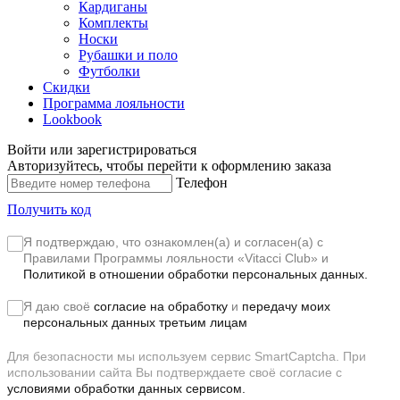
Кардиганы
Комплекты
Носки
Рубашки и поло
Футболки
Скидки
Программа лояльности
Lookbook
Войти или зарегистрироваться
Авторизуйтесь, чтобы перейти к оформлению заказа
Телефон
Получить код
Я подтверждаю, что ознакомлен(а) и согласен(а) с
Правилами Программы лояльности «Vitacci Club»
и
Политикой в отношении обработки персональных данных.
Я даю своё
согласие на обработку
и
передачу моих
персональных данных третьим лицам
Для безопасности мы используем сервис SmartCaptcha. При
использовании сайта Вы подтверждаете своё согласие с
условиями обработки данных сервисом.