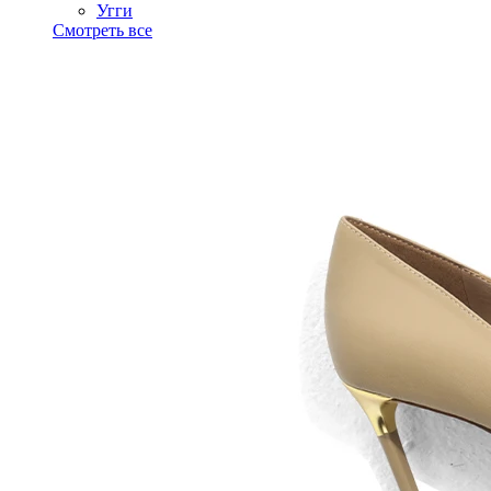
Угги
Смотреть все