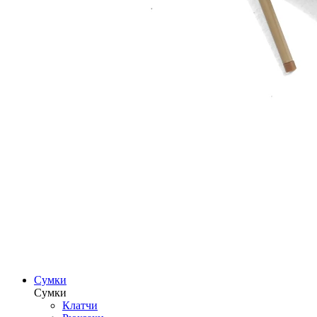
Сумки
Сумки
Клатчи