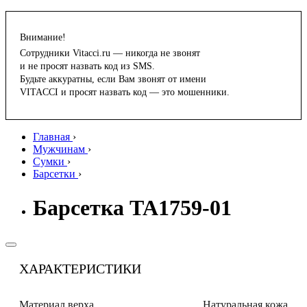
Внимание!
Сотрудники Vitacci.ru — никогда не звонят
и не просят назвать код из SMS.
Будьте аккуратны, если Вам звонят от имени
VITACCI и просят назвать код — это мошенники.
Главная
›
Мужчинам
›
Сумки
›
Барсетки
›
Барсетка TA1759-01
ХАРАКТЕРИСТИКИ
Материал верха
Натуральная кожа