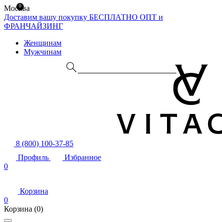
0
Москва
Доставим вашу покупку БЕСПЛАТНО
ОПТ и
ФРАНЧАЙЗИНГ
Женщинам
Мужчинам
8 (800) 100-37-85
Профиль
Избранное
0
Корзина
0
Корзина
(0)