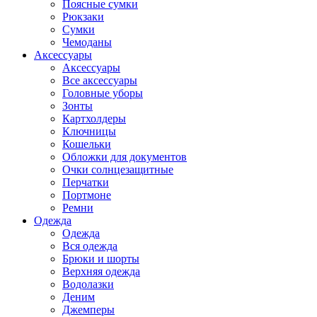
Поясные сумки
Рюкзаки
Сумки
Чемоданы
Аксессуары
Аксессуары
Все аксессуары
Головные уборы
Зонты
Картхолдеры
Ключницы
Кошельки
Обложки для документов
Очки солнцезащитные
Перчатки
Портмоне
Ремни
Одежда
Одежда
Вся одежда
Брюки и шорты
Верхняя одежда
Водолазки
Деним
Джемперы