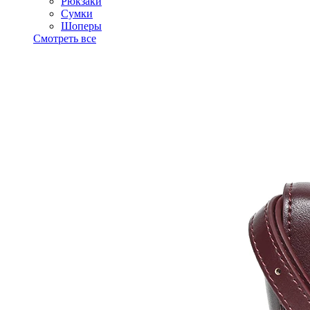
Рюкзаки
Сумки
Шоперы
Смотреть все