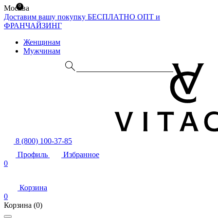
0
Москва
Доставим вашу покупку БЕСПЛАТНО
ОПТ и
ФРАНЧАЙЗИНГ
Женщинам
Мужчинам
8 (800) 100-37-85
Профиль
Избранное
0
Корзина
0
Корзина
(0)