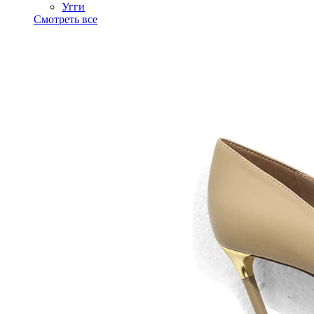
Угги
Смотреть все