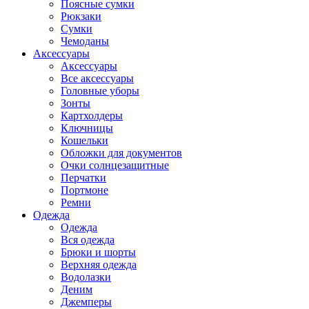
Поясные сумки
Рюкзаки
Сумки
Чемоданы
Аксессуары
Аксессуары
Все аксессуары
Головные уборы
Зонты
Картхолдеры
Ключницы
Кошельки
Обложки для документов
Очки солнцезащитные
Перчатки
Портмоне
Ремни
Одежда
Одежда
Вся одежда
Брюки и шорты
Верхняя одежда
Водолазки
Деним
Джемперы