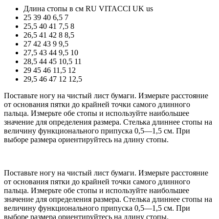
Длина стопы в см
RU
VITACCI
UK
us
25
39
40
6,5
7
25,5
40
41
7,5
8
26,5
41
42
8
8,5
27
42
43
9
9,5
27,5
43
44
9,5
10
28,5
44
45
10,5
11
29
45
46
11,5
12
29,5
46
47
12
12,5
Поставьте ногу на чистый лист бумаги. Измерьте расстояние
от основания пятки до крайней точки самого длинного
пальца. Измерьте обе стопы и используйте наибольшее
значение для определения размера. Стелька длиннее стопы на
величину функционального припуска 0,5—1,5 см. При
выборе размера ориентируйтесь на длину стопы.
Поставьте ногу на чистый лист бумаги. Измерьте расстояние
от основания пятки до крайней точки самого длинного
пальца. Измерьте обе стопы и используйте наибольшее
значение для определения размера. Стелька длиннее стопы на
величину функционального припуска 0,5—1,5 см. При
выборе размера ориентируйтесь на длину стопы.