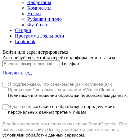
Кардиганы
Комплекты
Носки
Рубашки и поло
Футболки
Скидки
Программа лояльности
Lookbook
Войти или зарегистрироваться
Авторизуйтесь, чтобы перейти к оформлению заказа
Телефон
Получить код
Я подтверждаю, что ознакомлен(а) и согласен(а) с
Правилами Программы лояльности «Vitacci Club»
и
Политикой в отношении обработки персональных данных.
Я даю своё
согласие на обработку
и
передачу моих
персональных данных третьим лицам
Для безопасности мы используем сервис SmartCaptcha. При
использовании сайта Вы подтверждаете своё согласие с
условиями обработки данных сервисом.