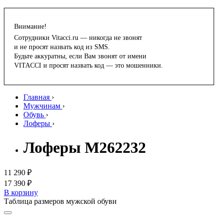
Внимание!
Сотрудники Vitacci.ru — никогда не звонят
и не просят назвать код из SMS.
Будьте аккуратны, если Вам звонят от имени
VITACCI и просят назвать код — это мошенники.
Главная
›
Мужчинам
›
Обувь
›
Лоферы
›
Лоферы M262232
11 290 ₽
17 390 ₽
В корзину
Таблица размеров мужской обуви