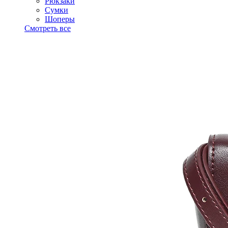
Рюкзаки
Сумки
Шоперы
Смотреть все