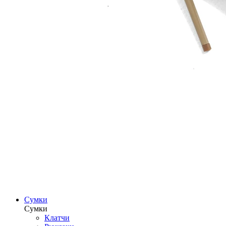
Сумки
Сумки
Клатчи