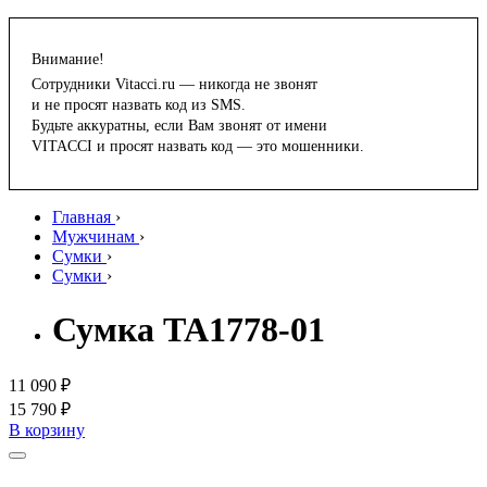
Внимание!
Сотрудники Vitacci.ru — никогда не звонят
и не просят назвать код из SMS.
Будьте аккуратны, если Вам звонят от имени
VITACCI и просят назвать код — это мошенники.
Главная
›
Мужчинам
›
Сумки
›
Сумки
›
Сумка TA1778-01
11 090 ₽
15 790 ₽
В корзину