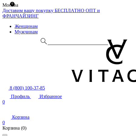
0
Москва
Доставим вашу покупку БЕСПЛАТНО
ОПТ и
ФРАНЧАЙЗИНГ
Женщинам
Мужчинам
8 (800) 100-37-85
Профиль
Избранное
0
Корзина
0
Корзина
(0)