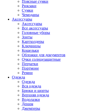
Поясные сумки
Рюкзаки
Сумки
Чемоданы
Аксессуары
Аксессуары
Все аксессуары
Головные уборы
Зонты
Картхолдеры
Ключницы
Кошельки
Обложки для документов
Очки солнцезащитные
Перчатки
Портмоне
Ремни
Одежда
Одежда
Вся одежда
Брюки и шорты
Верхняя одежда
Водолазки
Деним
Джемперы