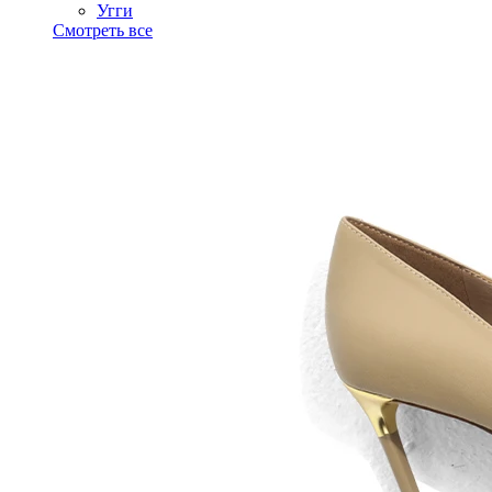
Угги
Смотреть все