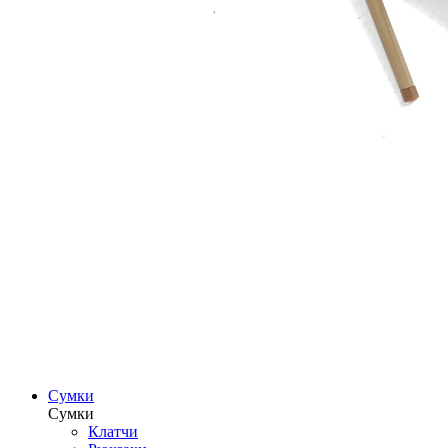
Сумки
Сумки
Клатчи