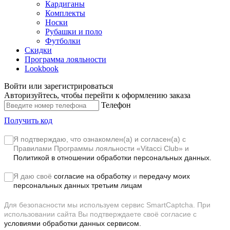
Кардиганы
Комплекты
Носки
Рубашки и поло
Футболки
Скидки
Программа лояльности
Lookbook
Войти или зарегистрироваться
Авторизуйтесь, чтобы перейти к оформлению заказа
Телефон
Получить код
Я подтверждаю, что ознакомлен(а) и согласен(а) с
Правилами Программы лояльности «Vitacci Club»
и
Политикой в отношении обработки персональных данных.
Я даю своё
согласие на обработку
и
передачу моих
персональных данных третьим лицам
Для безопасности мы используем сервис SmartCaptcha. При
использовании сайта Вы подтверждаете своё согласие с
условиями обработки данных сервисом.