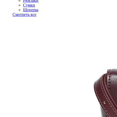
Рюкзаки
Сумки
Шоперы
Смотреть все