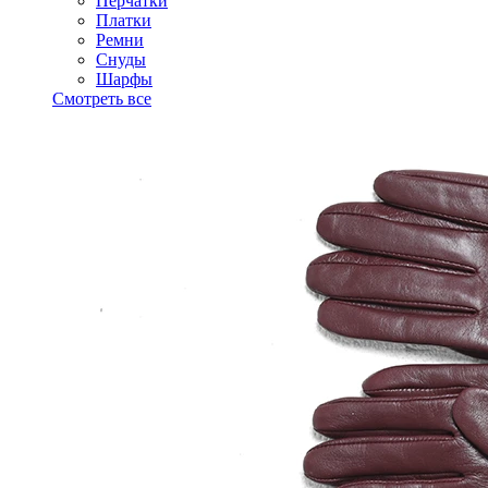
Перчатки
Платки
Ремни
Снуды
Шарфы
Смотреть все