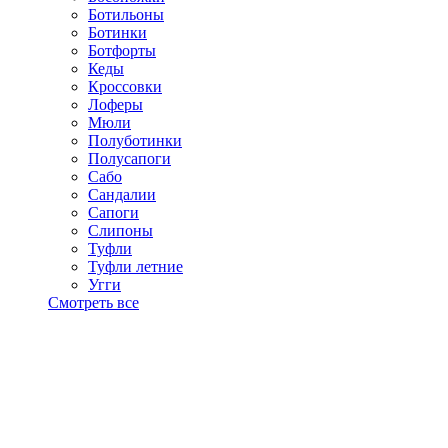
Ботильоны
Ботинки
Ботфорты
Кеды
Кроссовки
Лоферы
Мюли
Полуботинки
Полусапоги
Сабо
Сандалии
Сапоги
Слипоны
Туфли
Туфли летние
Угги
Смотреть все