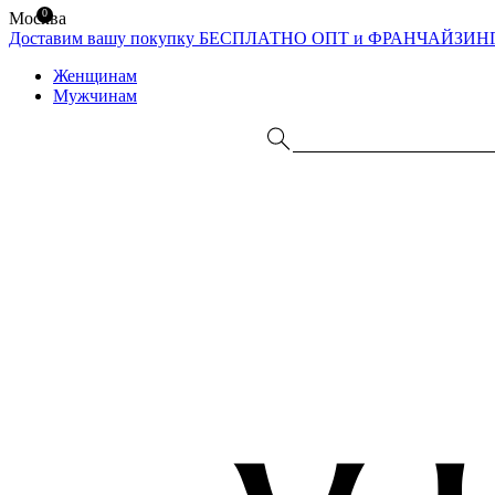
0
Москва
Доставим вашу покупку БЕСПЛАТНО
ОПТ и ФРАНЧАЙЗИН
Женщинам
Мужчинам