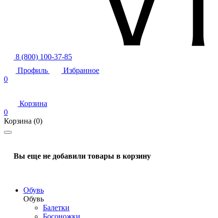
8 (800) 100-37-85
Профиль
Избранное
0
Корзина
0
Корзина
(0)
Вы еще не добавили товары в корзину
Обувь
Обувь
Балетки
Босоножки