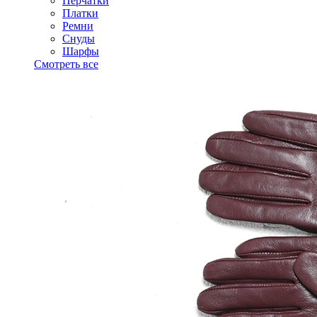
Перчатки
Платки
Ремни
Снуды
Шарфы
Смотреть все