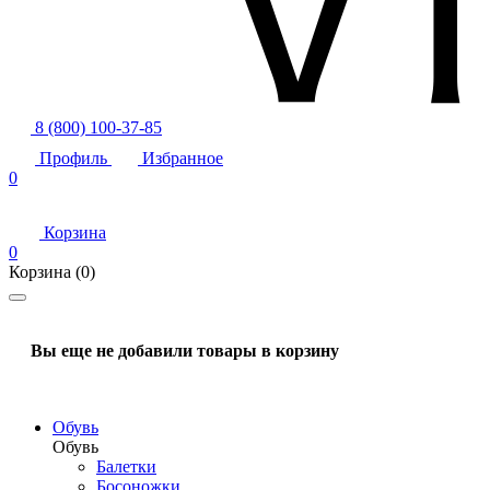
8 (800) 100-37-85
Профиль
Избранное
0
Корзина
0
Корзина
(0)
Вы еще не добавили товары в корзину
Обувь
Обувь
Балетки
Босоножки