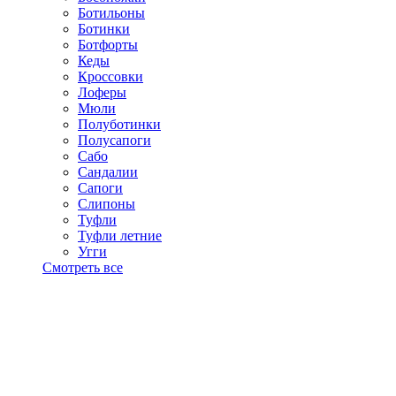
Ботильоны
Ботинки
Ботфорты
Кеды
Кроссовки
Лоферы
Мюли
Полуботинки
Полусапоги
Сабо
Сандалии
Сапоги
Слипоны
Туфли
Туфли летние
Угги
Смотреть все