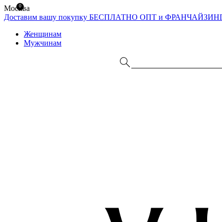
0
Москва
Доставим вашу покупку БЕСПЛАТНО
ОПТ и ФРАНЧАЙЗИН
Женщинам
Мужчинам