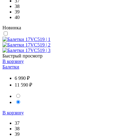
37
38
39
40
Новинка
Быстрый просмотр
В корзину
Балетки
6 990 ₽
11 590 ₽
В корзину
37
38
39