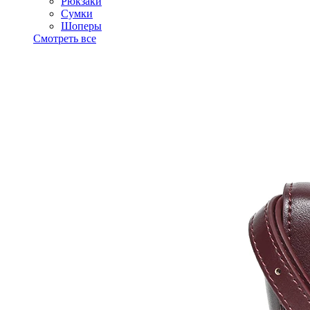
Рюкзаки
Сумки
Шоперы
Смотреть все