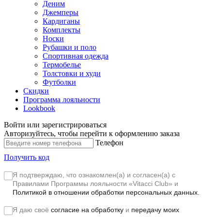
Деним
Джемперы
Кардиганы
Комплекты
Носки
Рубашки и поло
Спортивная одежда
Термобелье
Толстовки и худи
Футболки
Скидки
Программа лояльности
Lookbook
Войти или зарегистрироваться
Авторизуйтесь, чтобы перейти к оформлению заказа
Телефон
Получить код
Я подтверждаю, что ознакомлен(а) и согласен(а) с
Правилами Программы лояльности «Vitacci Club»
и
Политикой в отношении обработки персональных данных.
Я даю своё
согласие на обработку
и
передачу моих