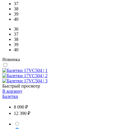
37
38
39
40
36
37
38
39
40
Новинка
Быстрый просмотр
В корзину
Балетки
8 090 ₽
12 390 ₽