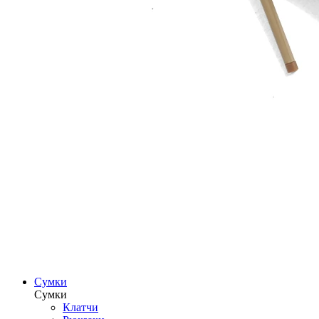
Сумки
Сумки
Клатчи