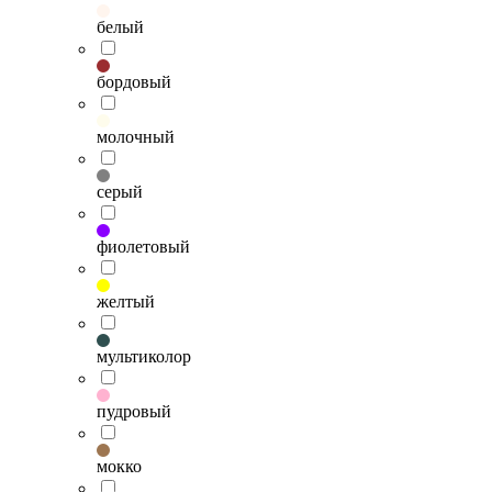
белый
бордовый
молочный
серый
фиолетовый
желтый
мультиколор
пудровый
мокко