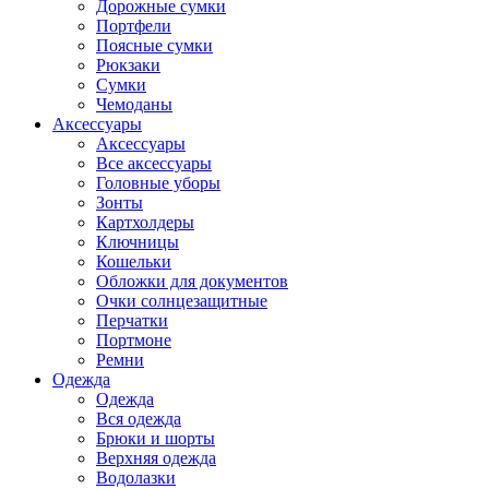
Дорожные сумки
Портфели
Поясные сумки
Рюкзаки
Сумки
Чемоданы
Аксессуары
Аксессуары
Все аксессуары
Головные уборы
Зонты
Картхолдеры
Ключницы
Кошельки
Обложки для документов
Очки солнцезащитные
Перчатки
Портмоне
Ремни
Одежда
Одежда
Вся одежда
Брюки и шорты
Верхняя одежда
Водолазки