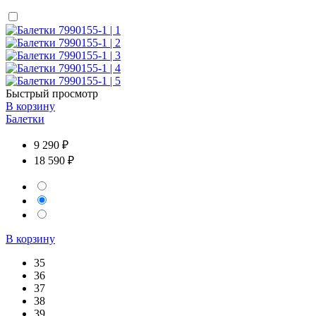
Быстрый просмотр
В корзину
Балетки
9 290 ₽
18 590 ₽
В корзину
35
36
37
38
39