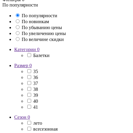
По популярности
По популярности
По новинкам
По убыванию цены
По увеличению цены
По величине скидки
Категории
0
Балетки
Размер
0
35
36
37
38
39
40
41
Сезон
0
лето
всесезонная