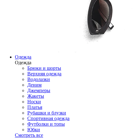
Одежда
Одежда
Брюки и шорты
Верхняя одежда
Водолазки
Деним
Джемперы
Жакеты
Носки
Платья
Рубашки и блузки
Спортивная одежда
Футболки и топы
Юбки
Смотреть все