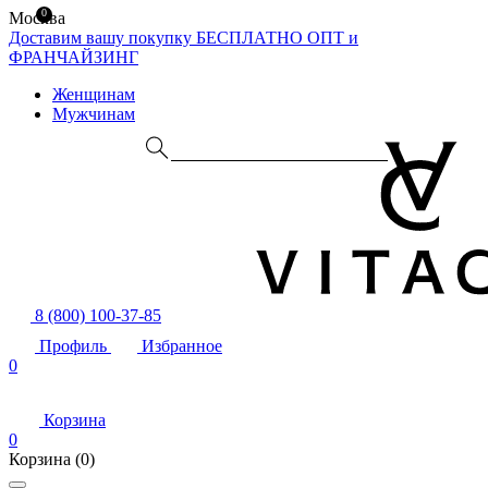
0
Москва
Доставим вашу покупку БЕСПЛАТНО
ОПТ и
ФРАНЧАЙЗИНГ
Женщинам
Мужчинам
8 (800) 100-37-85
Профиль
Избранное
0
Корзина
0
Корзина
(0)