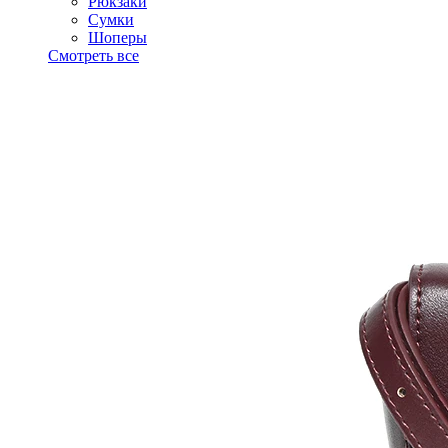
Рюкзаки
Сумки
Шоперы
Смотреть все