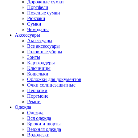
Дорожные сумки
Портфели
Поясные сумки
Рюкзаки
Сумки
Чемоданы
Аксессуары
Аксессуары
Все аксессуары
Головные уборы
Зонты
Картхолдеры
Ключницы
Кошельки
Обложки для документов
Очки солнцезащитные
Перчатки
Портмоне
Ремни
Одежда
Одежда
Вся одежда
Брюки и шорты
Верхняя одежда
Водолазки