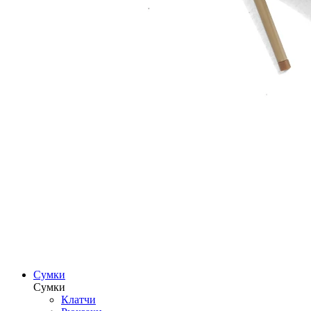
Сумки
Сумки
Клатчи