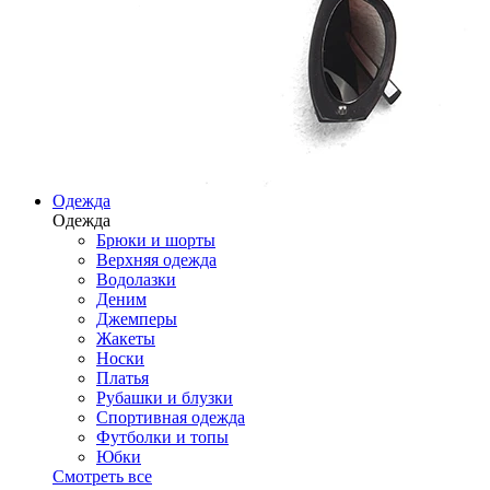
Одежда
Одежда
Брюки и шорты
Верхняя одежда
Водолазки
Деним
Джемперы
Жакеты
Носки
Платья
Рубашки и блузки
Спортивная одежда
Футболки и топы
Юбки
Смотреть все