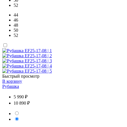
50
52
44
46
48
50
52
Быстрый просмотр
В корзину
Рубашка
5 990 ₽
10 890 ₽