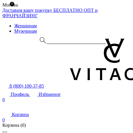
0
Москва
Доставим вашу покупку БЕСПЛАТНО
ОПТ и
ФРАНЧАЙЗИНГ
Женщинам
Мужчинам
8 (800) 100-37-85
Профиль
Избранное
0
Корзина
0
Корзина
(0)