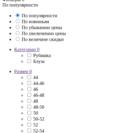
По популярности
По популярности
По новинкам
По убыванию цены
По увеличению цены
По величине скидки
Категории
0
Рубашка
Блуза
Размер
0
44
44-46
46
46-48
48
48-50
50
50-52
52
52-54