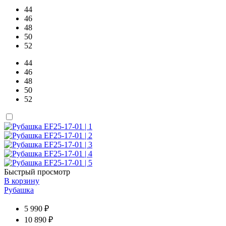
44
46
48
50
52
44
46
48
50
52
Быстрый просмотр
В корзину
Рубашка
5 990 ₽
10 890 ₽