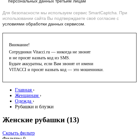
персональных данных третьим лицам
Для безопасности мы используем сервис SmartCaptcha. При
использовании сайта Вы подтверждаете своё согласие с
условиями обработки данных сервисом.
Внимание!
Сотрудники Vitacci.ru — никогда не звонят
и не просят назвать код из SMS.
Будьте аккуратны, если Вам звонят от имени
VITACCI и просят назвать код — это мошенники.
Главная
›
Женщинам
›
Одежда
›
Рубашки и блузки
Женские рубашки
(13)
Скрыть фильтр
Фильтры
0