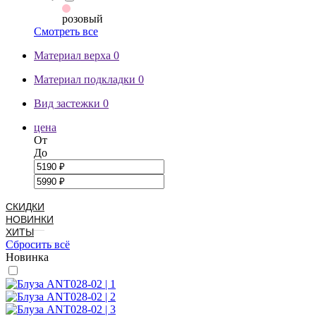
розовый
Смотреть все
Материал верха
0
Материал подкладки
0
Вид застежки
0
цена
От
До
СКИДКИ
НОВИНКИ
ХИТЫ
Сбросить всё
Новинка