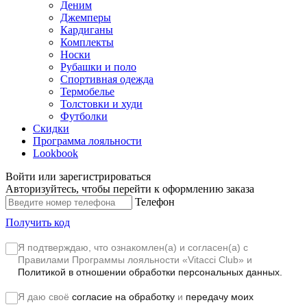
Деним
Джемперы
Кардиганы
Комплекты
Носки
Рубашки и поло
Спортивная одежда
Термобелье
Толстовки и худи
Футболки
Скидки
Программа лояльности
Lookbook
Войти или зарегистрироваться
Авторизуйтесь, чтобы перейти к оформлению заказа
Телефон
Получить код
Я подтверждаю, что ознакомлен(а) и согласен(а) с
Правилами Программы лояльности «Vitacci Club»
и
Политикой в отношении обработки персональных данных.
Я даю своё
согласие на обработку
и
передачу моих