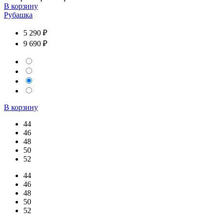
В корзину
Рубашка
5 290 ₽
9 690 ₽
В корзину
44
46
48
50
52
44
46
48
50
52