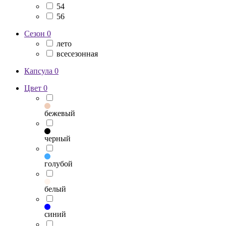
54
56
Сезон
0
лето
всесезонная
Капсула
0
Цвет
0
бежевый
черный
голубой
белый
синий