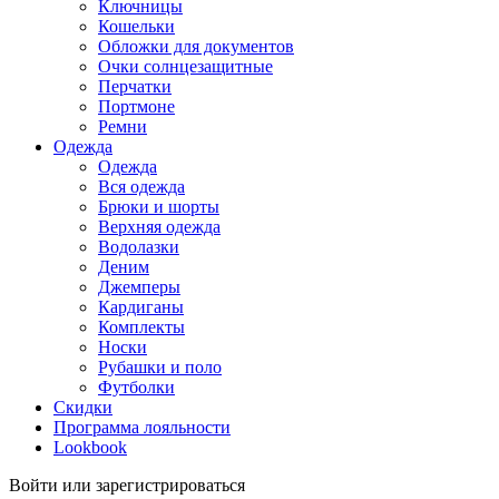
Ключницы
Кошельки
Обложки для документов
Очки солнцезащитные
Перчатки
Портмоне
Ремни
Одежда
Одежда
Вся одежда
Брюки и шорты
Верхняя одежда
Водолазки
Деним
Джемперы
Кардиганы
Комплекты
Носки
Рубашки и поло
Футболки
Скидки
Программа лояльности
Lookbook
Войти или зарегистрироваться