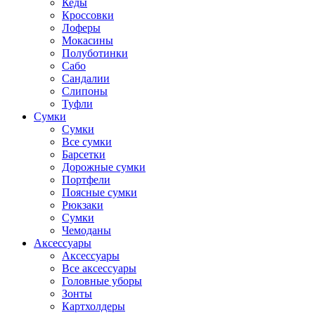
Кеды
Кроссовки
Лоферы
Мокасины
Полуботинки
Сабо
Сандалии
Слипоны
Туфли
Сумки
Сумки
Все сумки
Барсетки
Дорожные сумки
Портфели
Поясные сумки
Рюкзаки
Сумки
Чемоданы
Аксессуары
Аксессуары
Все аксессуары
Головные уборы
Зонты
Картхолдеры