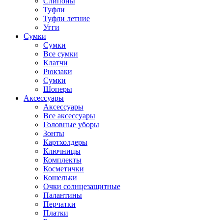
Слипоны
Туфли
Туфли летние
Угги
Сумки
Сумки
Все сумки
Клатчи
Рюкзаки
Сумки
Шоперы
Аксессуары
Аксессуары
Все аксессуары
Головные уборы
Зонты
Картхолдеры
Ключницы
Комплекты
Косметички
Кошельки
Очки солнцезащитные
Палантины
Перчатки
Платки