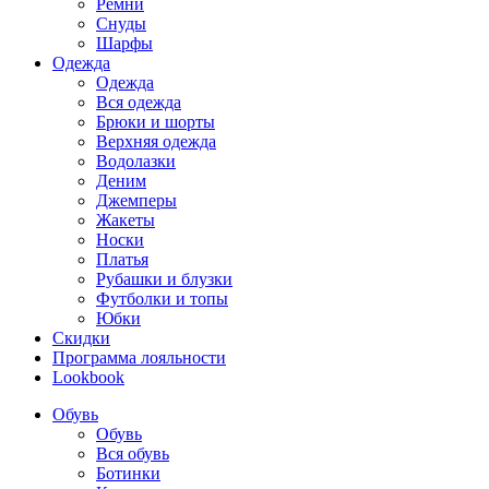
Ремни
Снуды
Шарфы
Одежда
Одежда
Вся одежда
Брюки и шорты
Верхняя одежда
Водолазки
Деним
Джемперы
Жакеты
Носки
Платья
Рубашки и блузки
Футболки и топы
Юбки
Скидки
Программа лояльности
Lookbook
Обувь
Обувь
Вся обувь
Ботинки