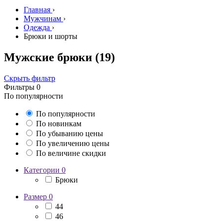
Главная
›
Мужчинам
›
Одежда
›
Брюки и шорты
Мужские брюки
(19)
Скрыть фильтр
Фильтры
0
По популярности
По популярности
По новинкам
По убыванию цены
По увеличению цены
По величине скидки
Категории
0
Брюки
Размер
0
44
46