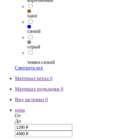
коричневый
хаки
синий
серый
темно-синий
Смотреть все
Материал верха
0
Материал подкладки
0
Вид застежки
0
цена
От
До