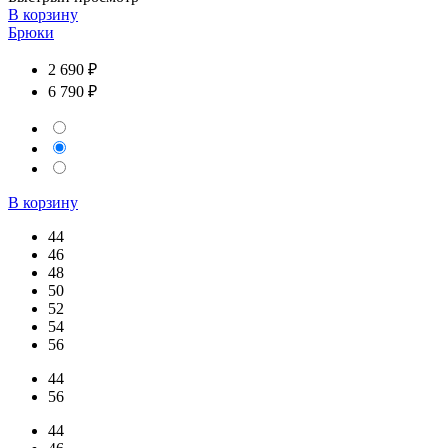
В корзину
Брюки
2 690 ₽
6 790 ₽
В корзину
44
46
48
50
52
54
56
44
56
44