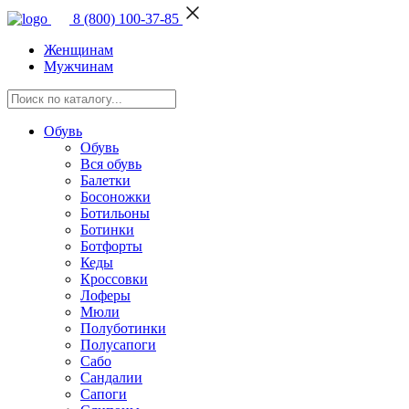
8 (800) 100-37-85
Женщинам
Мужчинам
Обувь
Обувь
Вся обувь
Балетки
Босоножки
Ботильоны
Ботинки
Ботфорты
Кеды
Кроссовки
Лоферы
Мюли
Полуботинки
Полусапоги
Сабо
Сандалии
Сапоги