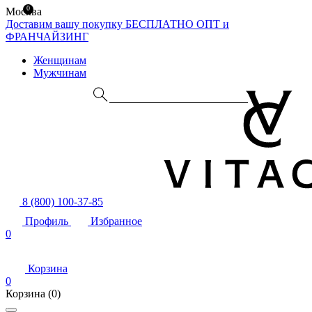
0
Москва
Доставим вашу покупку БЕСПЛАТНО
ОПТ и
ФРАНЧАЙЗИНГ
Женщинам
Мужчинам
8 (800) 100-37-85
Профиль
Избранное
0
Корзина
0
Корзина
(0)