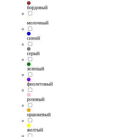
бордовый
молочный
синий
серый
зеленый
фиолетовый
розовый
оранжевый
желтый