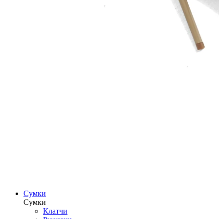
Сумки
Сумки
Клатчи