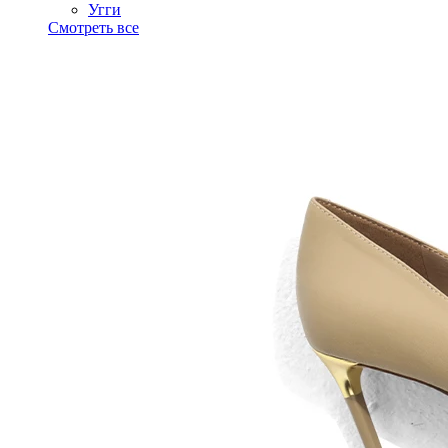
Угги
Смотреть все