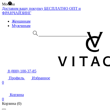
0
Москва
Доставим вашу покупку БЕСПЛАТНО
ОПТ и
ФРАНЧАЙЗИНГ
Женщинам
Мужчинам
8 (800) 100-37-85
Профиль
Избранное
0
Корзина
0
Корзина
(0)