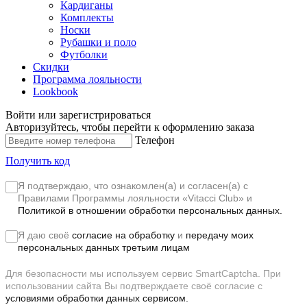
Кардиганы
Комплекты
Носки
Рубашки и поло
Футболки
Скидки
Программа лояльности
Lookbook
Войти или зарегистрироваться
Авторизуйтесь, чтобы перейти к оформлению заказа
Телефон
Получить код
Я подтверждаю, что ознакомлен(а) и согласен(а) с
Правилами Программы лояльности «Vitacci Club»
и
Политикой в отношении обработки персональных данных.
Я даю своё
согласие на обработку
и
передачу моих
персональных данных третьим лицам
Для безопасности мы используем сервис SmartCaptcha. При
использовании сайта Вы подтверждаете своё согласие с
условиями обработки данных сервисом.