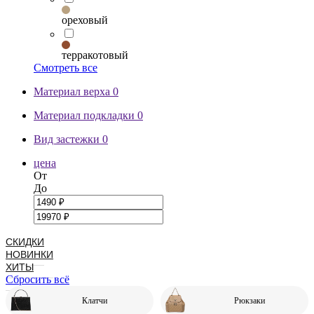
ореховый
терракотовый
Смотреть все
Материал верха
0
Материал подкладки
0
Вид застежки
0
цена
От
До
СКИДКИ
НОВИНКИ
ХИТЫ
Сбросить всё
Клатчи
Рюкзаки