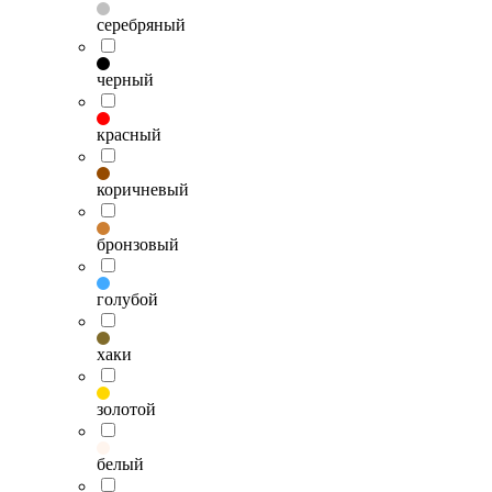
серебряный
черный
красный
коричневый
бронзовый
голубой
хаки
золотой
белый