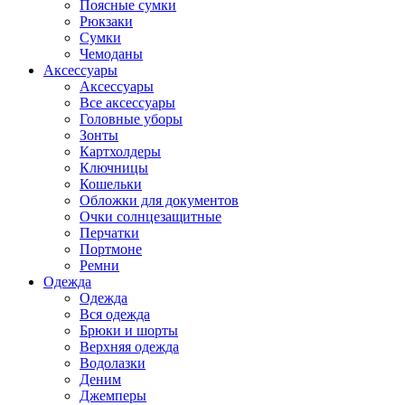
Поясные сумки
Рюкзаки
Сумки
Чемоданы
Аксессуары
Аксессуары
Все аксессуары
Головные уборы
Зонты
Картхолдеры
Ключницы
Кошельки
Обложки для документов
Очки солнцезащитные
Перчатки
Портмоне
Ремни
Одежда
Одежда
Вся одежда
Брюки и шорты
Верхняя одежда
Водолазки
Деним
Джемперы