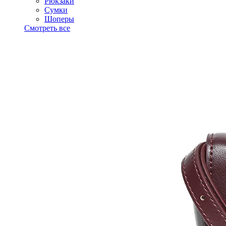
Рюкзаки
Сумки
Шоперы
Смотреть все