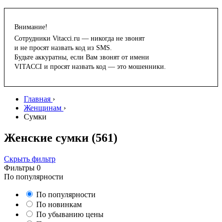
Внимание!
Сотрудники Vitacci.ru — никогда не звонят
и не просят назвать код из SMS.
Будьте аккуратны, если Вам звонят от имени
VITACCI и просят назвать код — это мошенники.
Главная
›
Женщинам
›
Сумки
Женские сумки
(561)
Скрыть фильтр
Фильтры
0
По популярности
По популярности
По новинкам
По убыванию цены