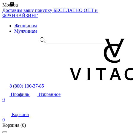
0
Москва
Доставим вашу покупку БЕСПЛАТНО
ОПТ и
ФРАНЧАЙЗИНГ
Женщинам
Мужчинам
8 (800) 100-37-85
Профиль
Избранное
0
Корзина
0
Корзина
(0)