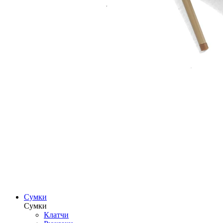
Сумки
Сумки
Клатчи