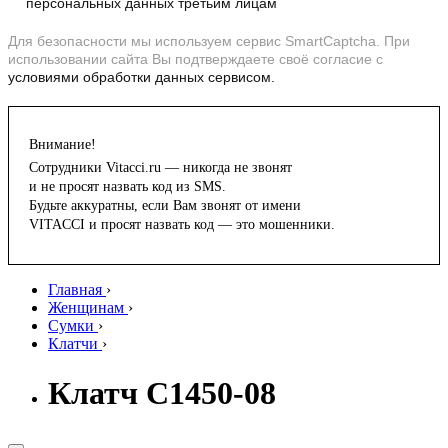
персональных данных третьим лицам
Для безопасности мы используем сервис SmartCaptcha. При
использовании сайта Вы подтверждаете своё согласие с
условиями обработки данных сервисом.
Внимание!
Сотрудники Vitacci.ru — никогда не звонят
и не просят назвать код из SMS.
Будьте аккуратны, если Вам звонят от имени
VITACCI и просят назвать код — это мошенники.
Главная
›
Женщинам
›
Сумки
›
Клатчи
›
Клатч C1450-08