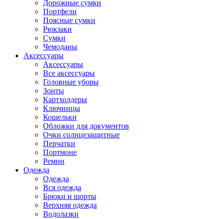
Дорожные сумки
Портфели
Поясные сумки
Рюкзаки
Сумки
Чемоданы
Аксессуары
Аксессуары
Все аксессуары
Головные уборы
Зонты
Картхолдеры
Ключницы
Кошельки
Обложки для документов
Очки солнцезащитные
Перчатки
Портмоне
Ремни
Одежда
Одежда
Вся одежда
Брюки и шорты
Верхняя одежда
Водолазки