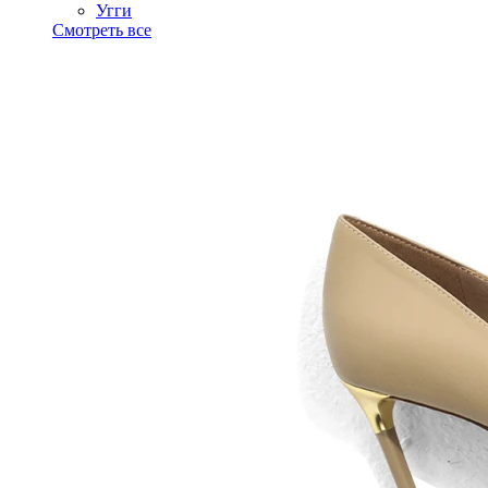
Угги
Смотреть все