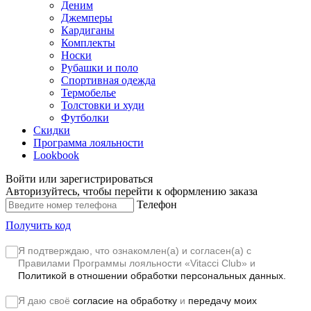
Деним
Джемперы
Кардиганы
Комплекты
Носки
Рубашки и поло
Спортивная одежда
Термобелье
Толстовки и худи
Футболки
Скидки
Программа лояльности
Lookbook
Войти или зарегистрироваться
Авторизуйтесь, чтобы перейти к оформлению заказа
Телефон
Получить код
Я подтверждаю, что ознакомлен(а) и согласен(а) с
Правилами Программы лояльности «Vitacci Club»
и
Политикой в отношении обработки персональных данных.
Я даю своё
согласие на обработку
и
передачу моих