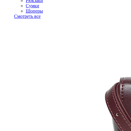
Рюкзаки
Сумки
Шоперы
Смотреть все