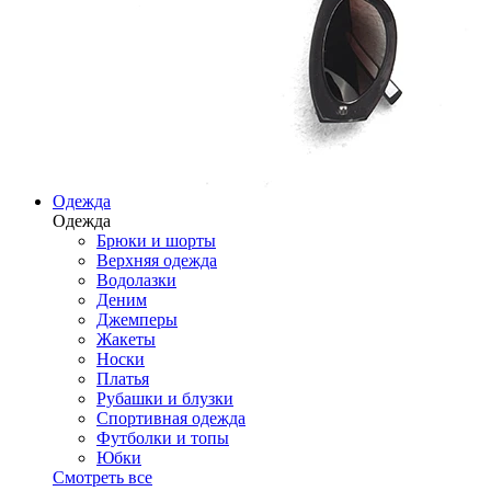
Одежда
Одежда
Брюки и шорты
Верхняя одежда
Водолазки
Деним
Джемперы
Жакеты
Носки
Платья
Рубашки и блузки
Спортивная одежда
Футболки и топы
Юбки
Смотреть все