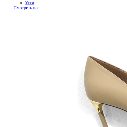
Угги
Смотреть все