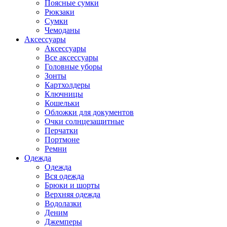
Поясные сумки
Рюкзаки
Сумки
Чемоданы
Аксессуары
Аксессуары
Все аксессуары
Головные уборы
Зонты
Картхолдеры
Ключницы
Кошельки
Обложки для документов
Очки солнцезащитные
Перчатки
Портмоне
Ремни
Одежда
Одежда
Вся одежда
Брюки и шорты
Верхняя одежда
Водолазки
Деним
Джемперы