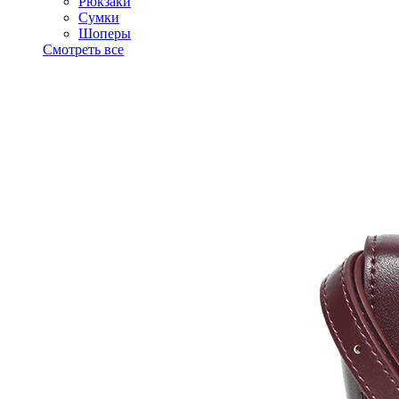
Рюкзаки
Сумки
Шоперы
Смотреть все