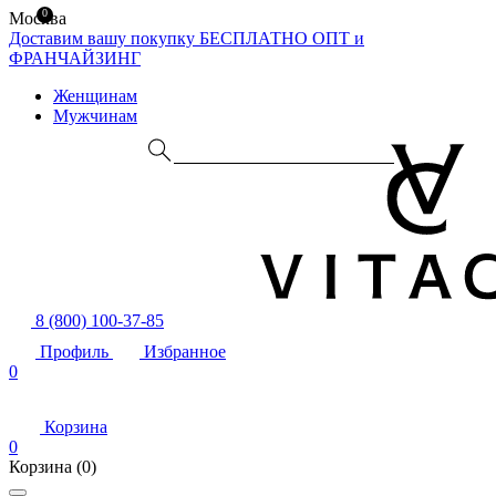
0
Москва
Доставим вашу покупку БЕСПЛАТНО
ОПТ и
ФРАНЧАЙЗИНГ
Женщинам
Мужчинам
8 (800) 100-37-85
Профиль
Избранное
0
Корзина
0
Корзина
(0)