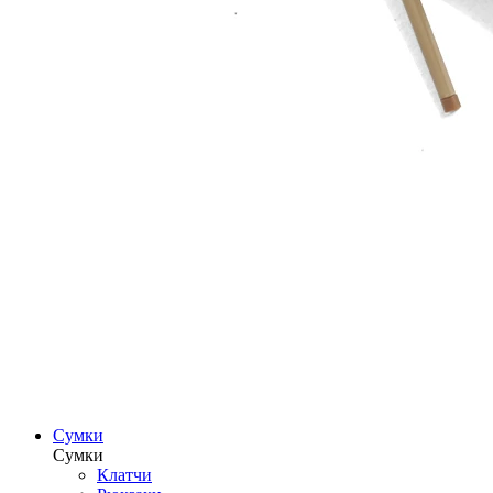
Сумки
Сумки
Клатчи