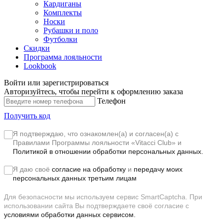
Кардиганы
Комплекты
Носки
Рубашки и поло
Футболки
Скидки
Программа лояльности
Lookbook
Войти или зарегистрироваться
Авторизуйтесь, чтобы перейти к оформлению заказа
Телефон
Получить код
Я подтверждаю, что ознакомлен(а) и согласен(а) с
Правилами Программы лояльности «Vitacci Club»
и
Политикой в отношении обработки персональных данных.
Я даю своё
согласие на обработку
и
передачу моих
персональных данных третьим лицам
Для безопасности мы используем сервис SmartCaptcha. При
использовании сайта Вы подтверждаете своё согласие с
условиями обработки данных сервисом.