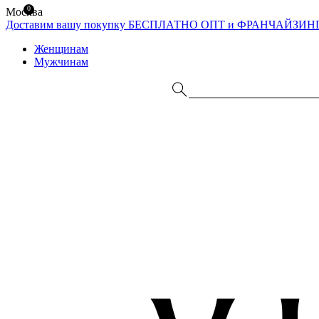
0
Москва
Доставим вашу покупку БЕСПЛАТНО
ОПТ и ФРАНЧАЙЗИН
Женщинам
Мужчинам