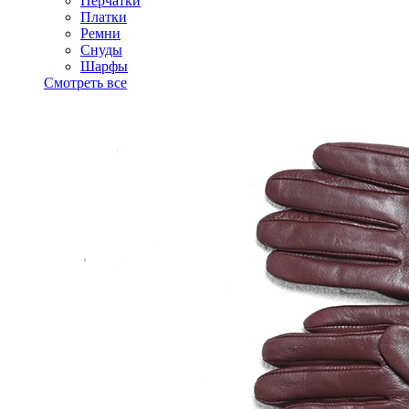
Перчатки
Платки
Ремни
Снуды
Шарфы
Смотреть все