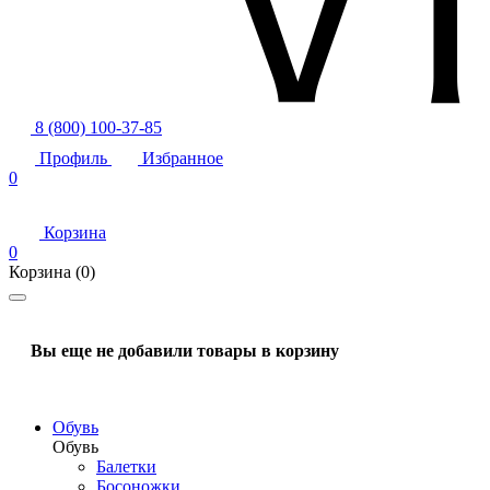
8 (800) 100-37-85
Профиль
Избранное
0
Корзина
0
Корзина
(0)
Вы еще не добавили товары в корзину
Обувь
Обувь
Балетки
Босоножки