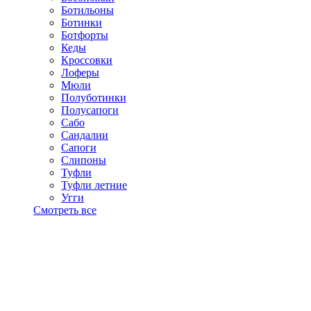
Ботильоны
Ботинки
Ботфорты
Кеды
Кроссовки
Лоферы
Мюли
Полуботинки
Полусапоги
Сабо
Сандалии
Сапоги
Слипоны
Туфли
Туфли летние
Угги
Смотреть все