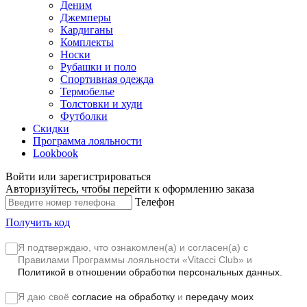
Деним
Джемперы
Кардиганы
Комплекты
Носки
Рубашки и поло
Спортивная одежда
Термобелье
Толстовки и худи
Футболки
Скидки
Программа лояльности
Lookbook
Войти или зарегистрироваться
Авторизуйтесь, чтобы перейти к оформлению заказа
Телефон
Получить код
Я подтверждаю, что ознакомлен(а) и согласен(а) с
Правилами Программы лояльности «Vitacci Club»
и
Политикой в отношении обработки персональных данных.
Я даю своё
согласие на обработку
и
передачу моих