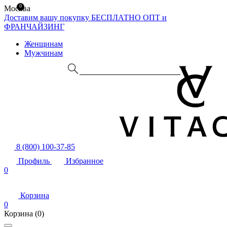
0
Москва
Доставим вашу покупку БЕСПЛАТНО
ОПТ и
ФРАНЧАЙЗИНГ
Женщинам
Мужчинам
8 (800) 100-37-85
Профиль
Избранное
0
Корзина
0
Корзина
(0)