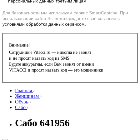
персональных данных третьим лицам
Для безопасности мы используем сервис SmartCaptcha. При
использовании сайта Вы подтверждаете своё согласие с
условиями обработки данных сервисом.
Внимание!
Сотрудники Vitacci.ru — никогда не звонят
и не просят назвать код из SMS.
Будьте аккуратны, если Вам звонят от имени
VITACCI и просят назвать код — это мошенники.
Главная
›
Женщинам
›
Обувь
›
Сабо
›
Сабо 641956