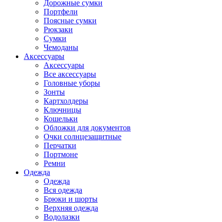
Дорожные сумки
Портфели
Поясные сумки
Рюкзаки
Сумки
Чемоданы
Аксессуары
Аксессуары
Все аксессуары
Головные уборы
Зонты
Картхолдеры
Ключницы
Кошельки
Обложки для документов
Очки солнцезащитные
Перчатки
Портмоне
Ремни
Одежда
Одежда
Вся одежда
Брюки и шорты
Верхняя одежда
Водолазки