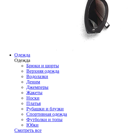
Одежда
Одежда
Брюки и шорты
Верхняя одежда
Водолазки
Деним
Джемперы
Жакеты
Носки
Платья
Рубашки и блузки
Спортивная одежда
Футболки и топы
Юбки
Смотреть все