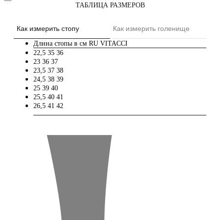
ТАБЛИЦА РАЗМЕРОВ
Как измерить стопу
Как измерить голенище
Длина стопы в см
RU
VITACCI
22,5
35
36
23
36
37
23,5
37
38
24,5
38
39
25
39
40
25,5
40
41
26,5
41
42