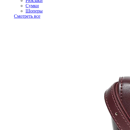
Рюкзаки
Сумки
Шоперы
Смотреть все