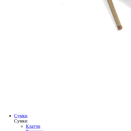
Сумки
Сумки
Клатчи