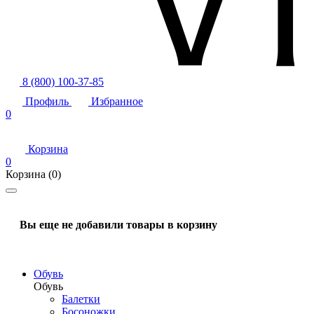
8 (800) 100-37-85
Профиль
Избранное
0
Корзина
0
Корзина
(0)
Вы еще не добавили товары в корзину
Обувь
Обувь
Балетки
Босоножки