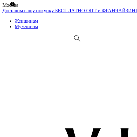
0
Москва
Доставим вашу покупку БЕСПЛАТНО
ОПТ и ФРАНЧАЙЗИН
Женщинам
Мужчинам