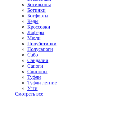
Ботильоны
Ботинки
Ботфорты
Кеды
Кроссовки
Лоферы
Мюли
Полуботинки
Полусапоги
Сабо
Сандалии
Сапоги
Слипоны
Туфли
Туфли летние
Угги
Смотреть все