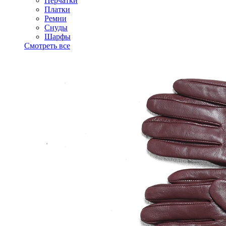
Перчатки
Платки
Ремни
Снуды
Шарфы
Смотреть все