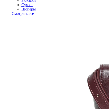
Рюкзаки
Сумки
Шоперы
Смотреть все