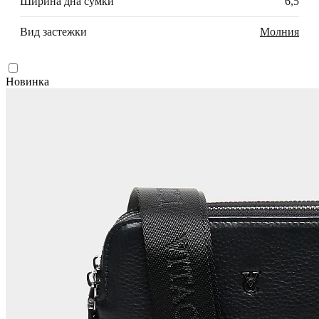
Ширина дна сумки
6,5
Вид застежки
Молния
Новинка