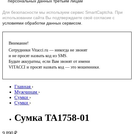
персональных данных третьим лицам
Для безопасности мы используем сервис SmartCaptcha. При
использовании сайта Вы подтверждаете своё согласие с
условиями обработки данных сервисом.
Внимание!
Сотрудники Vitacci.ru — никогда не звонят
и не просят назвать код из SMS.
Будьте аккуратны, если Вам звонят от имени
VITACCI и просят назвать код — это мошенники.
Главная
›
Мужчинам
›
Сумки
›
Сумки
›
Сумка TA1758-01
9 890 ₽