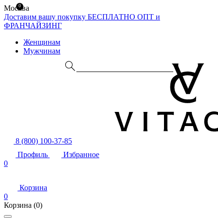
0
Москва
Доставим вашу покупку БЕСПЛАТНО
ОПТ и
ФРАНЧАЙЗИНГ
Женщинам
Мужчинам
8 (800) 100-37-85
Профиль
Избранное
0
Корзина
0
Корзина
(0)