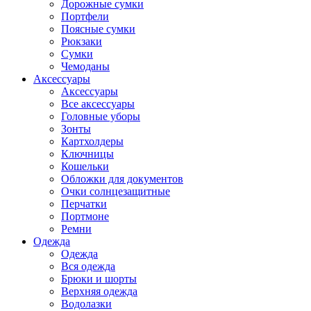
Дорожные сумки
Портфели
Поясные сумки
Рюкзаки
Сумки
Чемоданы
Аксессуары
Аксессуары
Все аксессуары
Головные уборы
Зонты
Картхолдеры
Ключницы
Кошельки
Обложки для документов
Очки солнцезащитные
Перчатки
Портмоне
Ремни
Одежда
Одежда
Вся одежда
Брюки и шорты
Верхняя одежда
Водолазки