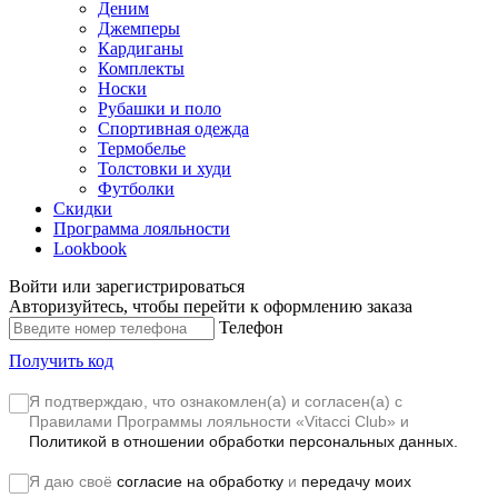
Деним
Джемперы
Кардиганы
Комплекты
Носки
Рубашки и поло
Спортивная одежда
Термобелье
Толстовки и худи
Футболки
Скидки
Программа лояльности
Lookbook
Войти или зарегистрироваться
Авторизуйтесь, чтобы перейти к оформлению заказа
Телефон
Получить код
Я подтверждаю, что ознакомлен(а) и согласен(а) с
Правилами Программы лояльности «Vitacci Club»
и
Политикой в отношении обработки персональных данных.
Я даю своё
согласие на обработку
и
передачу моих