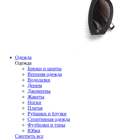
Одежда
Одежда
Брюки и шорты
Верхняя одежда
Водолазки
Деним
Джемперы
Жакеты
Носки
Платья
Рубашки и блузки
Спортивная одежда
Футболки и топы
Юбки
Смотреть все