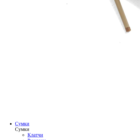
Сумки
Сумки
Клатчи