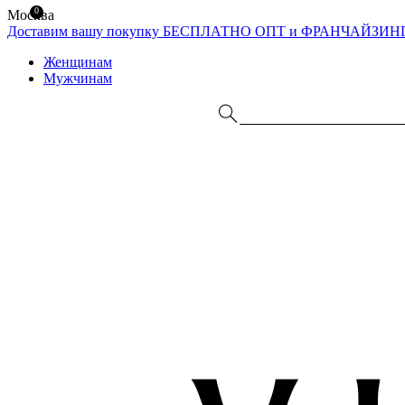
0
Москва
Доставим вашу покупку БЕСПЛАТНО
ОПТ и ФРАНЧАЙЗИН
Женщинам
Мужчинам