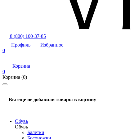
8 (800) 100-37-85
Профиль
Избранное
0
Корзина
0
Корзина
(0)
Вы еще не добавили товары в корзину
Обувь
Обувь
Балетки
Босоножки