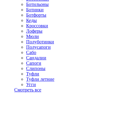
Ботильоны
Ботинки
Ботфорты
Кеды
Кроссовки
Лоферы
Мюли
Полуботинки
Полусапоги
Сабо
Сандалии
Сапоги
Слипоны
Туфли
Туфли летние
Угги
Смотреть все