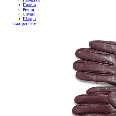
Перчатки
Платки
Ремни
Снуды
Шарфы
Смотреть все