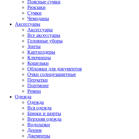
Поясные сумки
Рюкзаки
Сумки
Чемоданы
Аксессуары
Аксессуары
Все аксессуары
Головные уборы
Зонты
Картхолдеры
Ключницы
Кошельки
Обложки для документов
Очки солнцезащитные
Перчатки
Портмоне
Ремни
Одежда
Одежда
Вся одежда
Брюки и шорты
Верхняя одежда
Водолазки
Деним
Джемперы