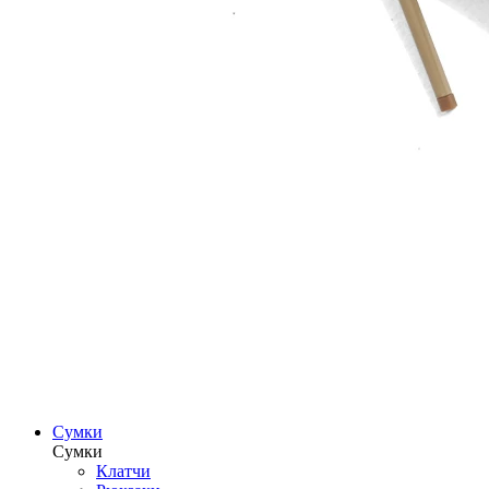
Сумки
Сумки
Клатчи