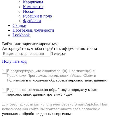
Кардиганы
Комплекты
Носки
Рубашки и поло
Футболки
Скидки
Программа лояльности
Lookbook
Войти или зарегистрироваться
Авторизуйтесь, чтобы перейти к оформлению заказа
Телефон
Получить код
Я подтверждаю, что ознакомлен(а) и согласен(а) с
Правилами Программы лояльности «Vitacci Club»
и
Политикой в отношении обработки персональных данных.
Я даю своё
согласие на обработку
и
передачу моих
персональных данных третьим лицам
Для безопасности мы используем сервис SmartCaptcha. При
использовании сайта Вы подтверждаете своё согласие с
условиями обработки данных сервисом.