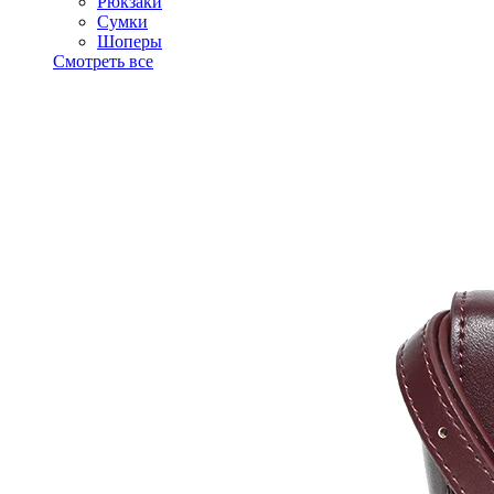
Рюкзаки
Сумки
Шоперы
Смотреть все