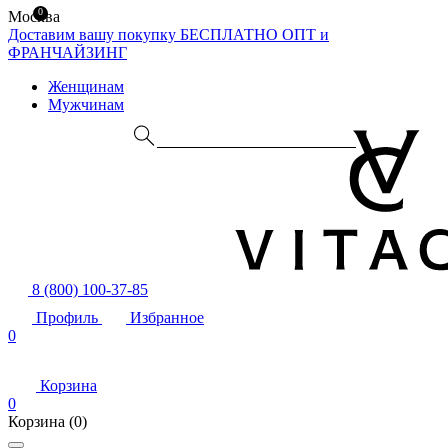
0
Москва
Доставим вашу покупку БЕСПЛАТНО
ОПТ и
ФРАНЧАЙЗИНГ
Женщинам
Мужчинам
8 (800) 100-37-85
Профиль
Избранное
0
Корзина
0
Корзина
(0)