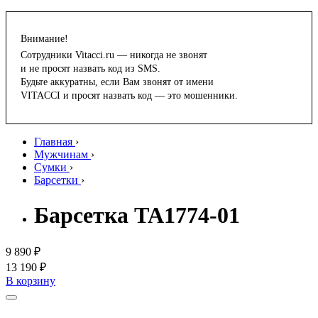
Внимание!
Сотрудники Vitacci.ru — никогда не звонят
и не просят назвать код из SMS.
Будьте аккуратны, если Вам звонят от имени
VITACCI и просят назвать код — это мошенники.
Главная
›
Мужчинам
›
Сумки
›
Барсетки
›
Барсетка TA1774-01
9 890 ₽
13 190 ₽
В корзину