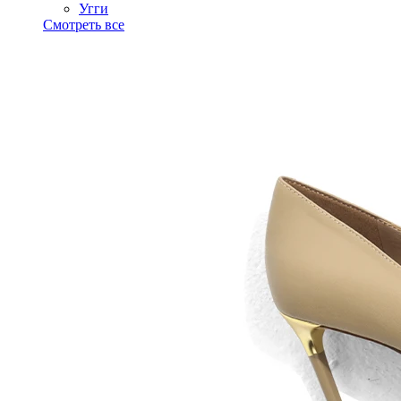
Угги
Смотреть все