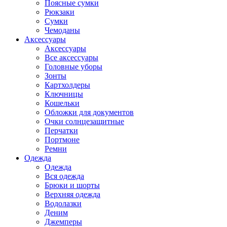
Поясные сумки
Рюкзаки
Сумки
Чемоданы
Аксессуары
Аксессуары
Все аксессуары
Головные уборы
Зонты
Картхолдеры
Ключницы
Кошельки
Обложки для документов
Очки солнцезащитные
Перчатки
Портмоне
Ремни
Одежда
Одежда
Вся одежда
Брюки и шорты
Верхняя одежда
Водолазки
Деним
Джемперы