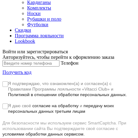
Кардиганы
Комплекты
Носки
Рубашки и поло
Футболки
Скидки
Программа лояльности
Lookbook
Войти или зарегистрироваться
Авторизуйтесь, чтобы перейти к оформлению заказа
Телефон
Получить код
Я подтверждаю, что ознакомлен(а) и согласен(а) с
Правилами Программы лояльности «Vitacci Club»
и
Политикой в отношении обработки персональных данных.
Я даю своё
согласие на обработку
и
передачу моих
персональных данных третьим лицам
Для безопасности мы используем сервис SmartCaptcha. При
использовании сайта Вы подтверждаете своё согласие с
условиями обработки данных сервисом.