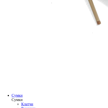
Сумки
Сумки
Клатчи