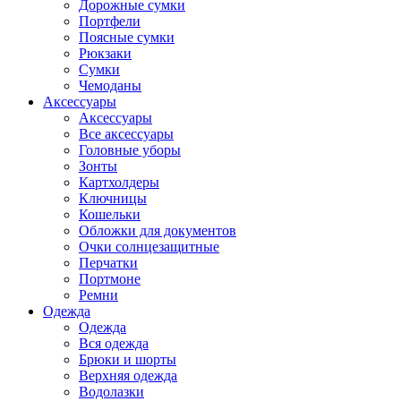
Дорожные сумки
Портфели
Поясные сумки
Рюкзаки
Сумки
Чемоданы
Аксессуары
Аксессуары
Все аксессуары
Головные уборы
Зонты
Картхолдеры
Ключницы
Кошельки
Обложки для документов
Очки солнцезащитные
Перчатки
Портмоне
Ремни
Одежда
Одежда
Вся одежда
Брюки и шорты
Верхняя одежда
Водолазки