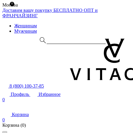
0
Москва
Доставим вашу покупку БЕСПЛАТНО
ОПТ и
ФРАНЧАЙЗИНГ
Женщинам
Мужчинам
8 (800) 100-37-85
Профиль
Избранное
0
Корзина
0
Корзина
(0)