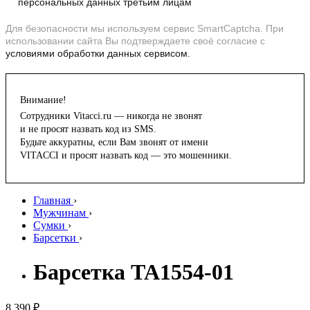
персональных данных третьим лицам
Для безопасности мы используем сервис SmartCaptcha. При
использовании сайта Вы подтверждаете своё согласие с
условиями обработки данных сервисом.
Внимание!
Сотрудники Vitacci.ru — никогда не звонят
и не просят назвать код из SMS.
Будьте аккуратны, если Вам звонят от имени
VITACCI и просят назвать код — это мошенники.
Главная
›
Мужчинам
›
Сумки
›
Барсетки
›
Барсетка TA1554-01
8 390 ₽