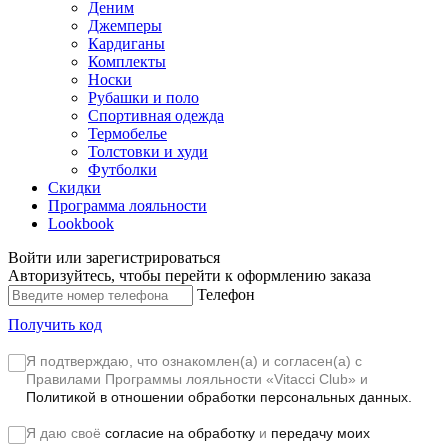
Деним
Джемперы
Кардиганы
Комплекты
Носки
Рубашки и поло
Спортивная одежда
Термобелье
Толстовки и худи
Футболки
Скидки
Программа лояльности
Lookbook
Войти или зарегистрироваться
Авторизуйтесь, чтобы перейти к оформлению заказа
Телефон
Получить код
Я подтверждаю, что ознакомлен(а) и согласен(а) с
Правилами Программы лояльности «Vitacci Club»
и
Политикой в отношении обработки персональных данных.
Я даю своё
согласие на обработку
и
передачу моих