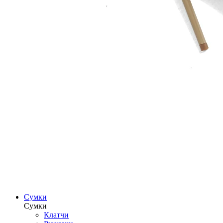
Сумки
Сумки
Клатчи