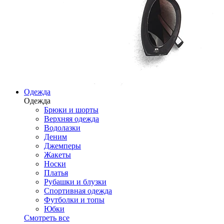
Одежда
Одежда
Брюки и шорты
Верхняя одежда
Водолазки
Деним
Джемперы
Жакеты
Носки
Платья
Рубашки и блузки
Спортивная одежда
Футболки и топы
Юбки
Смотреть все