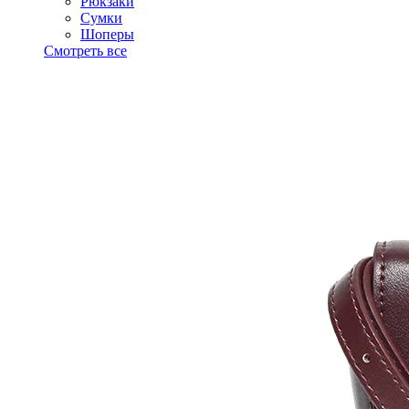
Рюкзаки
Сумки
Шоперы
Смотреть все