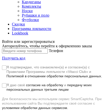
Кардиганы
Комплекты
Носки
Рубашки и поло
Футболки
Скидки
Программа лояльности
Lookbook
Войти или зарегистрироваться
Авторизуйтесь, чтобы перейти к оформлению заказа
Телефон
Получить код
Я подтверждаю, что ознакомлен(а) и согласен(а) с
Правилами Программы лояльности «Vitacci Club»
и
Политикой в отношении обработки персональных данных.
Я даю своё
согласие на обработку
и
передачу моих
персональных данных третьим лицам
Для безопасности мы используем сервис SmartCaptcha. При
использовании сайта Вы подтверждаете своё согласие с
условиями обработки данных сервисом.