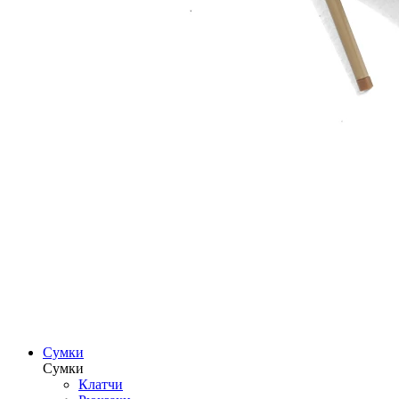
Сумки
Сумки
Клатчи