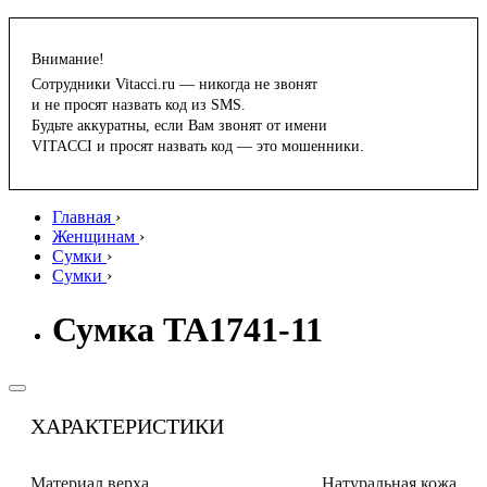
Внимание!
Сотрудники Vitacci.ru — никогда не звонят
и не просят назвать код из SMS.
Будьте аккуратны, если Вам звонят от имени
VITACCI и просят назвать код — это мошенники.
Главная
›
Женщинам
›
Сумки
›
Сумки
›
Сумка TA1741-11
ХАРАКТЕРИСТИКИ
Материал верха
Натуральная кожа