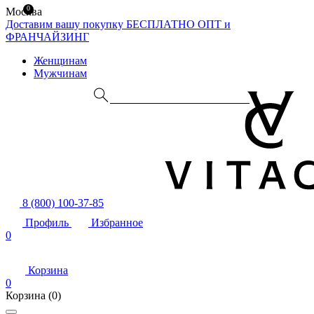
0
Москва
Доставим вашу покупку БЕСПЛАТНО
ОПТ и
ФРАНЧАЙЗИНГ
Женщинам
Мужчинам
8 (800) 100-37-85
Профиль
Избранное
0
Корзина
0
Корзина
(0)