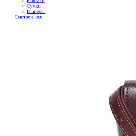
Рюкзаки
Сумки
Шоперы
Смотреть все