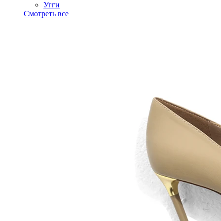
Угги
Смотреть все