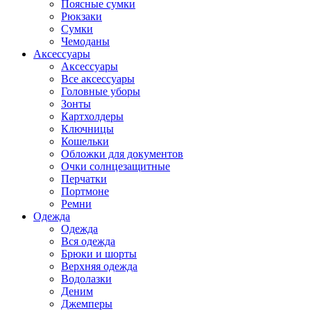
Поясные сумки
Рюкзаки
Сумки
Чемоданы
Аксессуары
Аксессуары
Все аксессуары
Головные уборы
Зонты
Картхолдеры
Ключницы
Кошельки
Обложки для документов
Очки солнцезащитные
Перчатки
Портмоне
Ремни
Одежда
Одежда
Вся одежда
Брюки и шорты
Верхняя одежда
Водолазки
Деним
Джемперы