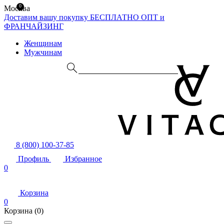
0
Москва
Доставим вашу покупку БЕСПЛАТНО
ОПТ и
ФРАНЧАЙЗИНГ
Женщинам
Мужчинам
8 (800) 100-37-85
Профиль
Избранное
0
Корзина
0
Корзина
(0)