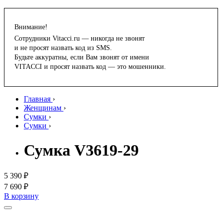
Внимание!
Сотрудники Vitacci.ru — никогда не звонят
и не просят назвать код из SMS.
Будьте аккуратны, если Вам звонят от имени
VITACCI и просят назвать код — это мошенники.
Главная
›
Женщинам
›
Сумки
›
Сумки
›
Сумка V3619-29
5 390 ₽
7 690 ₽
В корзину