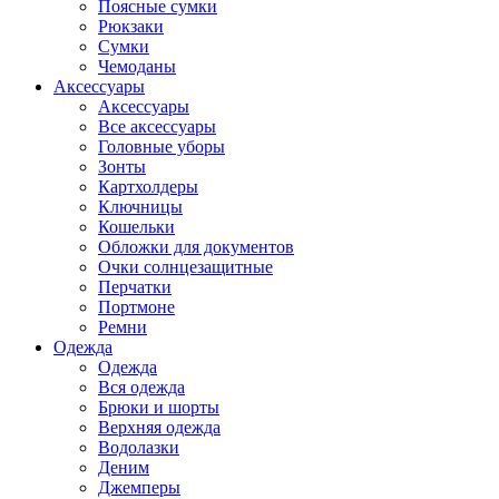
Поясные сумки
Рюкзаки
Сумки
Чемоданы
Аксессуары
Аксессуары
Все аксессуары
Головные уборы
Зонты
Картхолдеры
Ключницы
Кошельки
Обложки для документов
Очки солнцезащитные
Перчатки
Портмоне
Ремни
Одежда
Одежда
Вся одежда
Брюки и шорты
Верхняя одежда
Водолазки
Деним
Джемперы