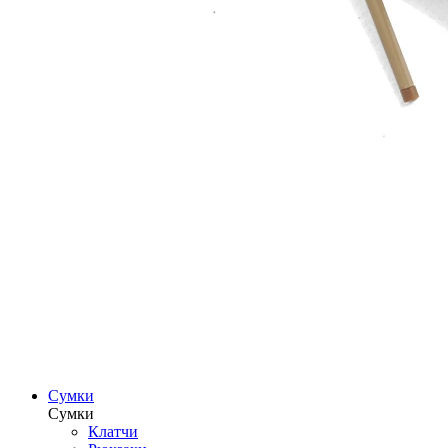
Сумки
Сумки
Клатчи