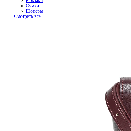
Рюкзаки
Сумки
Шоперы
Смотреть все