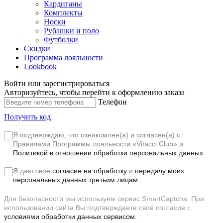
Кардиганы
Комплекты
Носки
Рубашки и поло
Футболки
Скидки
Программа лояльности
Lookbook
Войти или зарегистрироваться
Авторизуйтесь, чтобы перейти к оформлению заказа
Телефон
Получить код
Я подтверждаю, что ознакомлен(а) и согласен(а) с
Правилами Программы лояльности «Vitacci Club»
и
Политикой в отношении обработки персональных данных.
Я даю своё
согласие на обработку
и
передачу моих
персональных данных третьим лицам
Для безопасности мы используем сервис SmartCaptcha. При
использовании сайта Вы подтверждаете своё согласие с
условиями обработки данных сервисом.