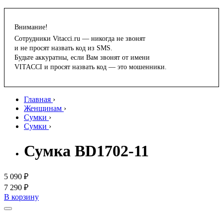
Внимание!
Сотрудники Vitacci.ru — никогда не звонят
и не просят назвать код из SMS.
Будьте аккуратны, если Вам звонят от имени
VITACCI и просят назвать код — это мошенники.
Главная
›
Женщинам
›
Сумки
›
Сумки
›
Сумка BD1702-11
5 090 ₽
7 290 ₽
В корзину