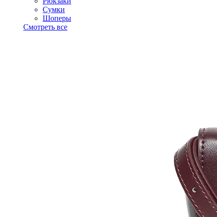
Рюкзаки
Сумки
Шоперы
Смотреть все