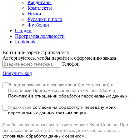
Кардиганы
Комплекты
Носки
Рубашки и поло
Футболки
Скидки
Программа лояльности
Lookbook
Войти или зарегистрироваться
Авторизуйтесь, чтобы перейти к оформлению заказа
Телефон
Получить код
Я подтверждаю, что ознакомлен(а) и согласен(а) с
Правилами Программы лояльности «Vitacci Club»
и
Политикой в отношении обработки персональных данных.
Я даю своё
согласие на обработку
и
передачу моих
персональных данных третьим лицам
Для безопасности мы используем сервис SmartCaptcha. При
использовании сайта Вы подтверждаете своё согласие с
условиями обработки данных сервисом.