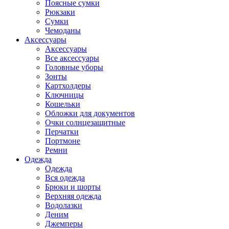
Поясные сумки
Рюкзаки
Сумки
Чемоданы
Аксессуары
Аксессуары
Все аксессуары
Головные уборы
Зонты
Картхолдеры
Ключницы
Кошельки
Обложки для документов
Очки солнцезащитные
Перчатки
Портмоне
Ремни
Одежда
Одежда
Вся одежда
Брюки и шорты
Верхняя одежда
Водолазки
Деним
Джемперы