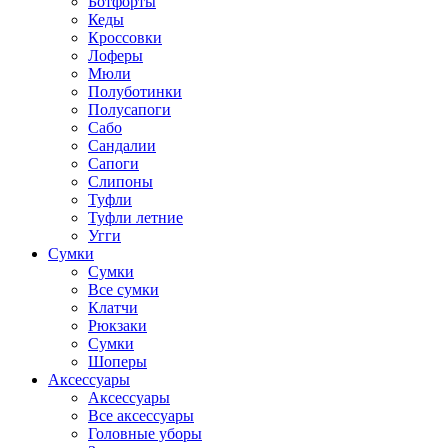
Ботфорты
Кеды
Кроссовки
Лоферы
Мюли
Полуботинки
Полусапоги
Сабо
Сандалии
Сапоги
Слипоны
Туфли
Туфли летние
Угги
Сумки
Сумки
Все сумки
Клатчи
Рюкзаки
Сумки
Шоперы
Аксессуары
Аксессуары
Все аксессуары
Головные уборы