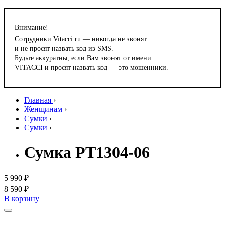
Внимание!
Сотрудники Vitacci.ru — никогда не звонят
и не просят назвать код из SMS.
Будьте аккуратны, если Вам звонят от имени
VITACCI и просят назвать код — это мошенники.
Главная
›
Женщинам
›
Сумки
›
Сумки
›
Сумка PT1304-06
5 990 ₽
8 590 ₽
В корзину