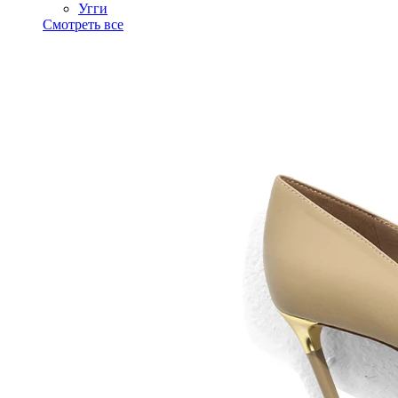
Угги
Смотреть все