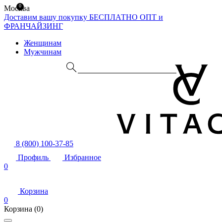
0
Москва
Доставим вашу покупку БЕСПЛАТНО
ОПТ и
ФРАНЧАЙЗИНГ
Женщинам
Мужчинам
8 (800) 100-37-85
Профиль
Избранное
0
Корзина
0
Корзина
(0)