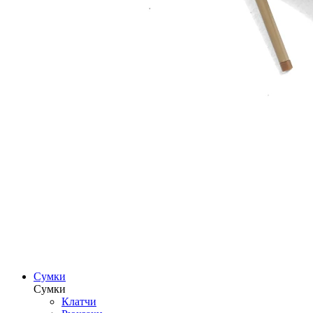
Сумки
Сумки
Клатчи