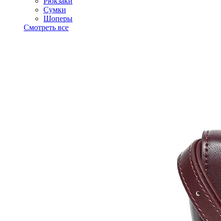
Рюкзаки
Сумки
Шоперы
Смотреть все