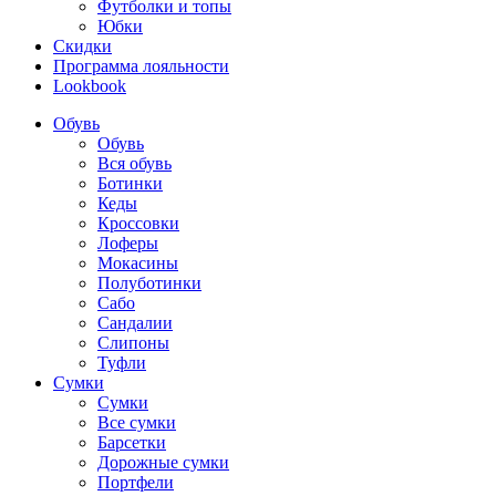
Футболки и топы
Юбки
Скидки
Программа лояльности
Lookbook
Обувь
Обувь
Вся обувь
Ботинки
Кеды
Кроссовки
Лоферы
Мокасины
Полуботинки
Сабо
Сандалии
Слипоны
Туфли
Сумки
Сумки
Все сумки
Барсетки
Дорожные сумки
Портфели