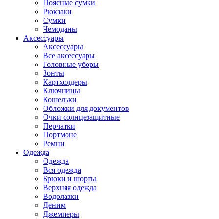
Поясные сумки
Рюкзаки
Сумки
Чемоданы
Аксессуары
Аксессуары
Все аксессуары
Головные уборы
Зонты
Картхолдеры
Ключницы
Кошельки
Обложки для документов
Очки солнцезащитные
Перчатки
Портмоне
Ремни
Одежда
Одежда
Вся одежда
Брюки и шорты
Верхняя одежда
Водолазки
Деним
Джемперы