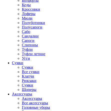
Ботфорты
Кеды
Кроссовки
Лоферы
Мюли
Полуботинки
Полусапоги
Сабо
Сандалии
Сапоги
Слипоны
Туфли
Туфли летние
Угги
Сумки
Сумки
Все сумки
Клатчи
Рюкзаки
Сумки
Шоперы
Аксессуары
Аксессуары
Все аксессуары
Головные уборы