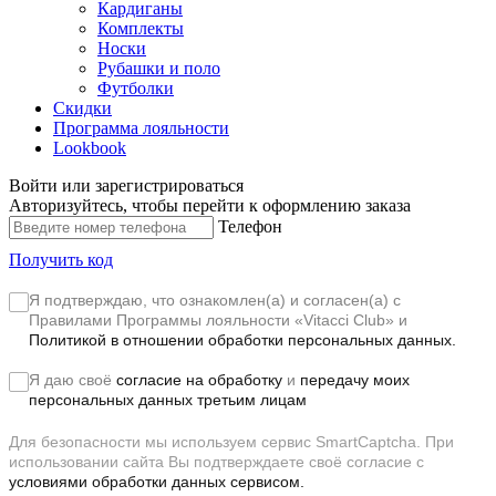
Кардиганы
Комплекты
Носки
Рубашки и поло
Футболки
Скидки
Программа лояльности
Lookbook
Войти или зарегистрироваться
Авторизуйтесь, чтобы перейти к оформлению заказа
Телефон
Получить код
Я подтверждаю, что ознакомлен(а) и согласен(а) с
Правилами Программы лояльности «Vitacci Club»
и
Политикой в отношении обработки персональных данных.
Я даю своё
согласие на обработку
и
передачу моих
персональных данных третьим лицам
Для безопасности мы используем сервис SmartCaptcha. При
использовании сайта Вы подтверждаете своё согласие с
условиями обработки данных сервисом.