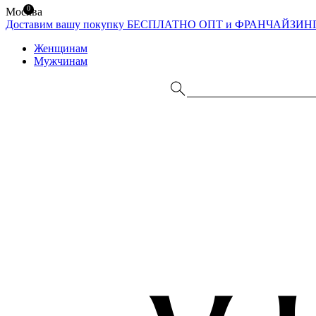
0
Москва
Доставим вашу покупку БЕСПЛАТНО
ОПТ и ФРАНЧАЙЗИН
Женщинам
Мужчинам