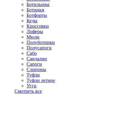
Ботильоны
Ботинки
Ботфорты
Кеды
Кроссовки
Лоферы
Мюли
Полуботинки
Полусапоги
Сабо
Сандалии
Сапоги
Слипоны
Туфли
Туфли летние
Угги
Смотреть все