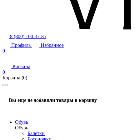
8 (800) 100-37-85
Профиль
Избранное
0
Корзина
0
Корзина
(0)
Вы еще не добавили товары в корзину
Обувь
Обувь
Балетки
Босоножки