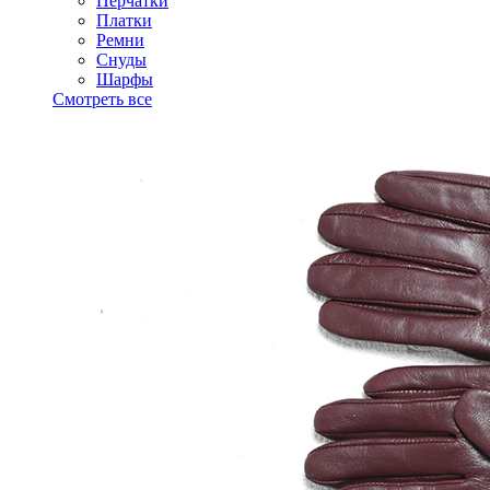
Перчатки
Платки
Ремни
Снуды
Шарфы
Смотреть все