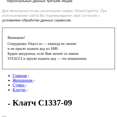
персональных данных третьим лицам
Для безопасности мы используем сервис SmartCaptcha. При
использовании сайта Вы подтверждаете своё согласие с
условиями обработки данных сервисом.
Внимание!
Сотрудники Vitacci.ru — никогда не звонят
и не просят назвать код из SMS.
Будьте аккуратны, если Вам звонят от имени
VITACCI и просят назвать код — это мошенники.
Главная
›
Женщинам
›
Сумки
›
Клатчи
›
Клатч C1337-09