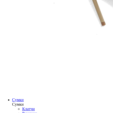
Сумки
Сумки
Клатчи