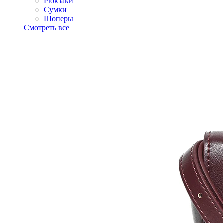
Рюкзаки
Сумки
Шоперы
Смотреть все