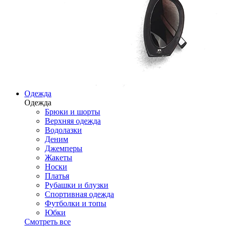
Одежда
Одежда
Брюки и шорты
Верхняя одежда
Водолазки
Деним
Джемперы
Жакеты
Носки
Платья
Рубашки и блузки
Спортивная одежда
Футболки и топы
Юбки
Смотреть все