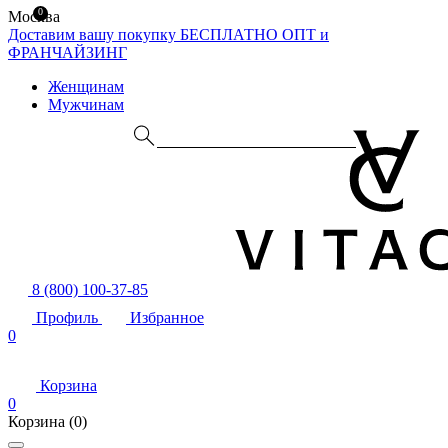
0
Москва
Доставим вашу покупку БЕСПЛАТНО
ОПТ и
ФРАНЧАЙЗИНГ
Женщинам
Мужчинам
8 (800) 100-37-85
Профиль
Избранное
0
Корзина
0
Корзина
(0)