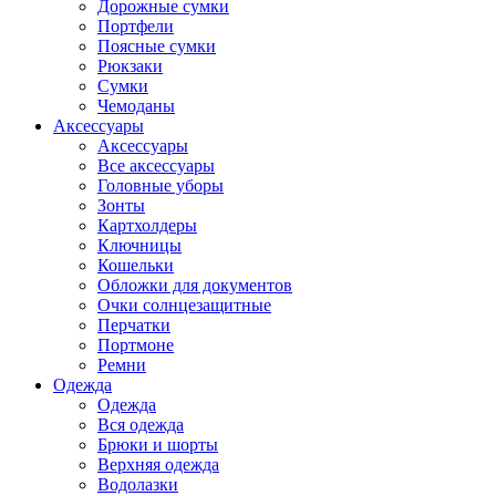
Дорожные сумки
Портфели
Поясные сумки
Рюкзаки
Сумки
Чемоданы
Аксессуары
Аксессуары
Все аксессуары
Головные уборы
Зонты
Картхолдеры
Ключницы
Кошельки
Обложки для документов
Очки солнцезащитные
Перчатки
Портмоне
Ремни
Одежда
Одежда
Вся одежда
Брюки и шорты
Верхняя одежда
Водолазки