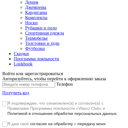
Деним
Джемперы
Кардиганы
Комплекты
Носки
Рубашки и поло
Спортивная одежда
Термобелье
Толстовки и худи
Футболки
Скидки
Программа лояльности
Lookbook
Войти или зарегистрироваться
Авторизуйтесь, чтобы перейти к оформлению заказа
Телефон
Получить код
Я подтверждаю, что ознакомлен(а) и согласен(а) с
Правилами Программы лояльности «Vitacci Club»
и
Политикой в отношении обработки персональных данных.
Я даю своё
согласие на обработку
и
передачу моих