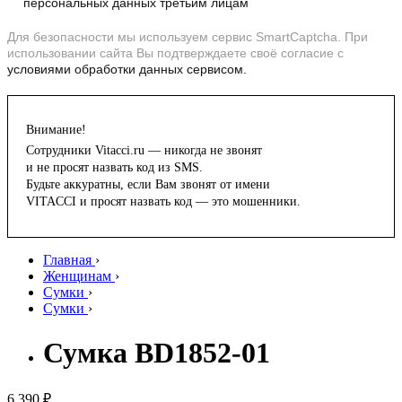
персональных данных третьим лицам
Для безопасности мы используем сервис SmartCaptcha. При
использовании сайта Вы подтверждаете своё согласие с
условиями обработки данных сервисом.
Внимание!
Сотрудники Vitacci.ru — никогда не звонят
и не просят назвать код из SMS.
Будьте аккуратны, если Вам звонят от имени
VITACCI и просят назвать код — это мошенники.
Главная
›
Женщинам
›
Сумки
›
Сумки
›
Сумка BD1852-01
6 390 ₽