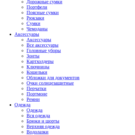
Дорожные сумки
Портфели
Поясные сумки
Рюкзаки
Сумки
Чемоданы
Аксессуары
Аксессуары
Все аксессуары
Головные уборы
Зонты
Картхолдеры
Ключницы
Кошельки
Обложки для документов
Очки солнцезащитные
Перчатки
Портмоне
Ремни
Одежда
Одежда
Вся одежда
Брюки и шорты
Верхняя одежда
Водолазки