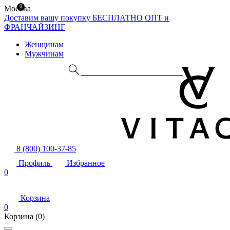
0
Москва
Доставим вашу покупку БЕСПЛАТНО
ОПТ и
ФРАНЧАЙЗИНГ
Женщинам
Мужчинам
8 (800) 100-37-85
Профиль
Избранное
0
Корзина
0
Корзина
(0)