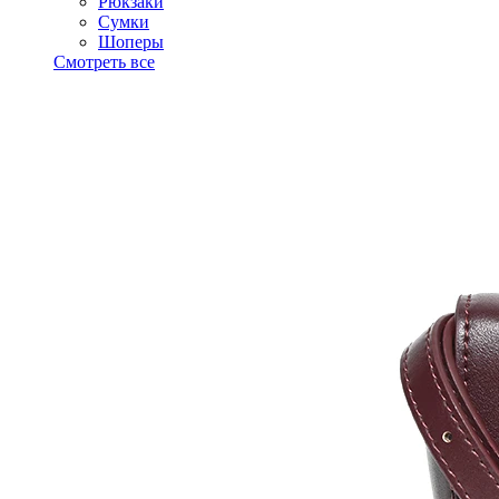
Рюкзаки
Сумки
Шоперы
Смотреть все