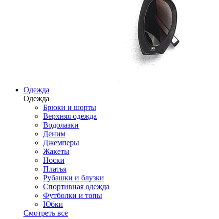
Одежда
Одежда
Брюки и шорты
Верхняя одежда
Водолазки
Деним
Джемперы
Жакеты
Носки
Платья
Рубашки и блузки
Спортивная одежда
Футболки и топы
Юбки
Смотреть все