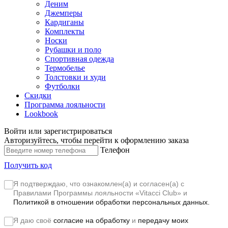
Деним
Джемперы
Кардиганы
Комплекты
Носки
Рубашки и поло
Спортивная одежда
Термобелье
Толстовки и худи
Футболки
Скидки
Программа лояльности
Lookbook
Войти или зарегистрироваться
Авторизуйтесь, чтобы перейти к оформлению заказа
Телефон
Получить код
Я подтверждаю, что ознакомлен(а) и согласен(а) с
Правилами Программы лояльности «Vitacci Club»
и
Политикой в отношении обработки персональных данных.
Я даю своё
согласие на обработку
и
передачу моих