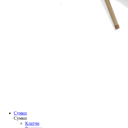
Сумки
Сумки
Клатчи