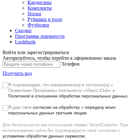
Кардиганы
Комплекты
Носки
Рубашки и поло
Футболки
Скидки
Программа лояльности
Lookbook
Войти или зарегистрироваться
Авторизуйтесь, чтобы перейти к оформлению заказа
Телефон
Получить код
Я подтверждаю, что ознакомлен(а) и согласен(а) с
Правилами Программы лояльности «Vitacci Club»
и
Политикой в отношении обработки персональных данных.
Я даю своё
согласие на обработку
и
передачу моих
персональных данных третьим лицам
Для безопасности мы используем сервис SmartCaptcha. При
использовании сайта Вы подтверждаете своё согласие с
условиями обработки данных сервисом.