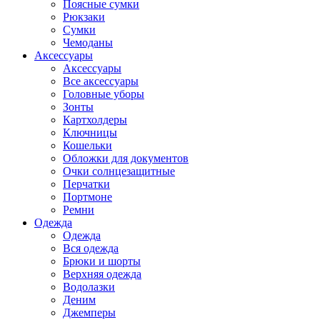
Поясные сумки
Рюкзаки
Сумки
Чемоданы
Аксессуары
Аксессуары
Все аксессуары
Головные уборы
Зонты
Картхолдеры
Ключницы
Кошельки
Обложки для документов
Очки солнцезащитные
Перчатки
Портмоне
Ремни
Одежда
Одежда
Вся одежда
Брюки и шорты
Верхняя одежда
Водолазки
Деним
Джемперы