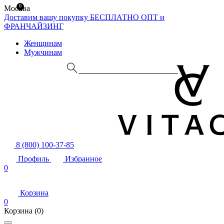
0
Москва
Доставим вашу покупку БЕСПЛАТНО
ОПТ и
ФРАНЧАЙЗИНГ
Женщинам
Мужчинам
8 (800) 100-37-85
Профиль
Избранное
0
Корзина
0
Корзина
(0)