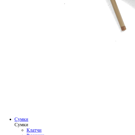
Сумки
Сумки
Клатчи