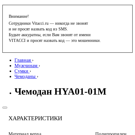
Внимание!
Сотрудники Vitacci.ru — никогда не звонят
и не просят назвать код из SMS.
Будьте аккуратны, если Вам звонят от имени
VITACCI и просят назвать код — это мошенники.
Главная
›
Мужчинам
›
Сумки
›
Чемоданы
›
Чемодан HYA01-01M
ХАРАКТЕРИСТИКИ
Материал верха
Полипропилен