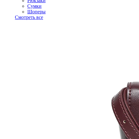
Рюкзаки
Сумки
Шоперы
Смотреть все