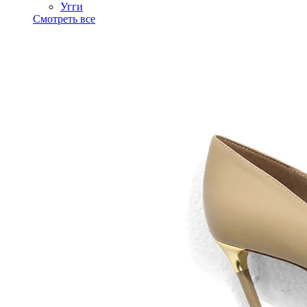
Угги
Смотреть все