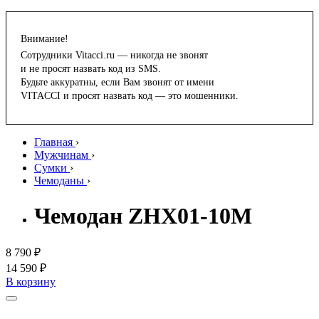
Внимание!
Сотрудники Vitacci.ru — никогда не звонят
и не просят назвать код из SMS.
Будьте аккуратны, если Вам звонят от имени
VITACCI и просят назвать код — это мошенники.
Главная
›
Мужчинам
›
Сумки
›
Чемоданы
›
Чемодан ZHX01-10M
8 790 ₽
14 590 ₽
В корзину