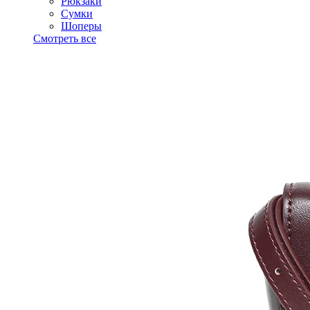
Рюкзаки
Сумки
Шоперы
Смотреть все