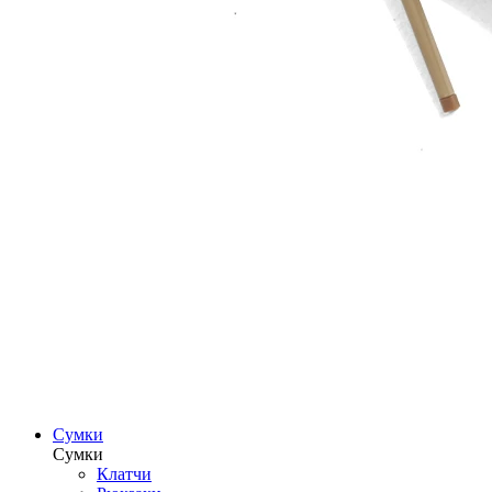
Сумки
Сумки
Клатчи