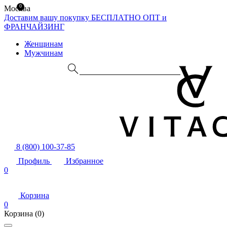
0
Москва
Доставим вашу покупку БЕСПЛАТНО
ОПТ и
ФРАНЧАЙЗИНГ
Женщинам
Мужчинам
8 (800) 100-37-85
Профиль
Избранное
0
Корзина
0
Корзина
(0)