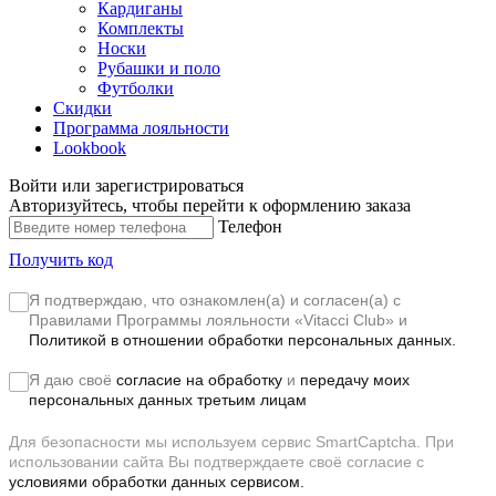
Кардиганы
Комплекты
Носки
Рубашки и поло
Футболки
Скидки
Программа лояльности
Lookbook
Войти или зарегистрироваться
Авторизуйтесь, чтобы перейти к оформлению заказа
Телефон
Получить код
Я подтверждаю, что ознакомлен(а) и согласен(а) с
Правилами Программы лояльности «Vitacci Club»
и
Политикой в отношении обработки персональных данных.
Я даю своё
согласие на обработку
и
передачу моих
персональных данных третьим лицам
Для безопасности мы используем сервис SmartCaptcha. При
использовании сайта Вы подтверждаете своё согласие с
условиями обработки данных сервисом.