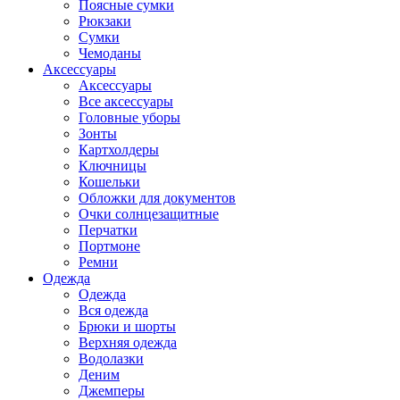
Поясные сумки
Рюкзаки
Сумки
Чемоданы
Аксессуары
Аксессуары
Все аксессуары
Головные уборы
Зонты
Картхолдеры
Ключницы
Кошельки
Обложки для документов
Очки солнцезащитные
Перчатки
Портмоне
Ремни
Одежда
Одежда
Вся одежда
Брюки и шорты
Верхняя одежда
Водолазки
Деним
Джемперы