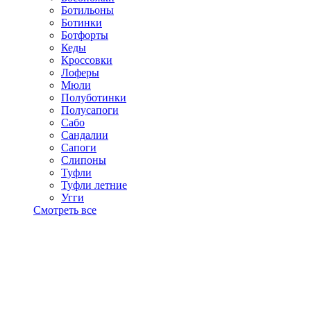
Ботильоны
Ботинки
Ботфорты
Кеды
Кроссовки
Лоферы
Мюли
Полуботинки
Полусапоги
Сабо
Сандалии
Сапоги
Слипоны
Туфли
Туфли летние
Угги
Смотреть все