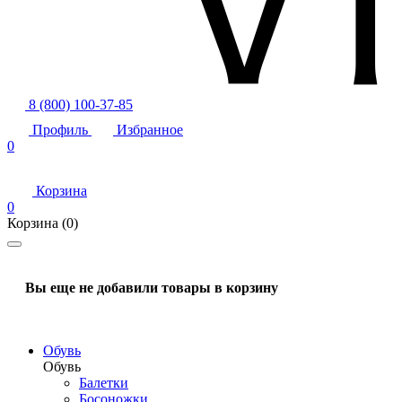
8 (800) 100-37-85
Профиль
Избранное
0
Корзина
0
Корзина
(0)
Вы еще не добавили товары в корзину
Обувь
Обувь
Балетки
Босоножки