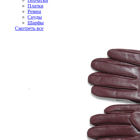
Перчатки
Платки
Ремни
Снуды
Шарфы
Смотреть все