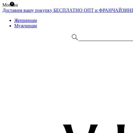
0
Москва
Доставим вашу покупку БЕСПЛАТНО
ОПТ и ФРАНЧАЙЗИН
Женщинам
Мужчинам