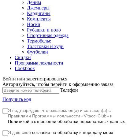
Деним
Джемперы
Кардиганы
Комплекты
Носки
Рубашки и поло
Спортивная одежда
Термобелье
Толстовки и худи
Футболки
Скидки
Программа лояльности
Lookbook
Войти или зарегистрироваться
Авторизуйтесь, чтобы перейти к оформлению заказа
Телефон
Получить код
Я подтверждаю, что ознакомлен(а) и согласен(а) с
Правилами Программы лояльности «Vitacci Club»
и
Политикой в отношении обработки персональных данных.
Я даю своё
согласие на обработку
и
передачу моих