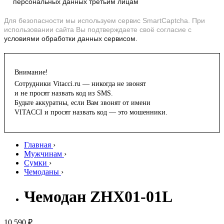
персональных данных третьим лицам
Для безопасности мы используем сервис SmartCaptcha. При
использовании сайта Вы подтверждаете своё согласие с
условиями обработки данных сервисом.
Внимание!
Сотрудники Vitacci.ru — никогда не звонят
и не просят назвать код из SMS.
Будьте аккуратны, если Вам звонят от имени
VITACCI и просят назвать код — это мошенники.
Главная
›
Мужчинам
›
Сумки
›
Чемоданы
›
Чемодан ZHX01-01L
10 590 ₽