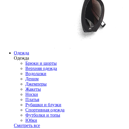
Одежда
Одежда
Брюки и шорты
Верхняя одежда
Водолазки
Деним
Джемперы
Жакеты
Носки
Платья
Рубашки и блузки
Спортивная одежда
Футболки и топы
Юбки
Смотреть все