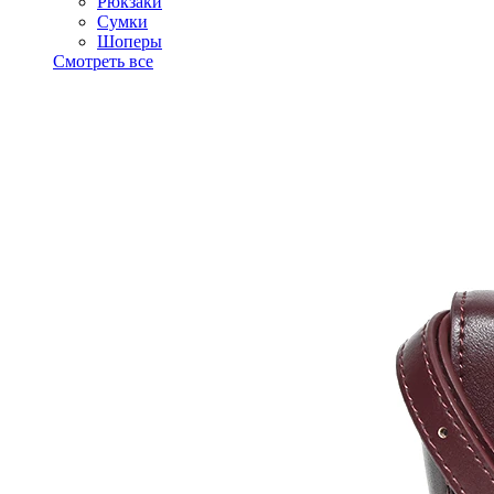
Рюкзаки
Сумки
Шоперы
Смотреть все