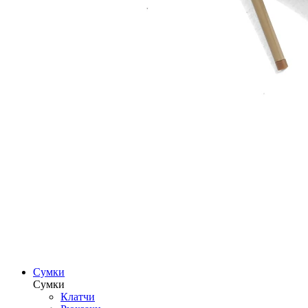
Сумки
Сумки
Клатчи