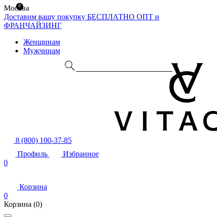
0
Москва
Доставим вашу покупку БЕСПЛАТНО
ОПТ и
ФРАНЧАЙЗИНГ
Женщинам
Мужчинам
8 (800) 100-37-85
Профиль
Избранное
0
Корзина
0
Корзина
(0)