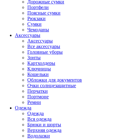
Дорожные сумки
Портфели
Поясные сумки
Рюкзаки
Сумки
Чемоданы
Аксессуары
Аксессуары
Все аксессуары
Головные уборы
Зонты
Картхолдеры
Ключницы
Кошельки
Обложки для документов
Очки солнцезащитные
Перчатки
Портмоне
Ремни
Одежда
Одежда
Вся одежда
Брюки и шорты
Верхняя одежда
Водолазки