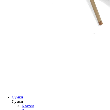
Сумки
Сумки
Клатчи