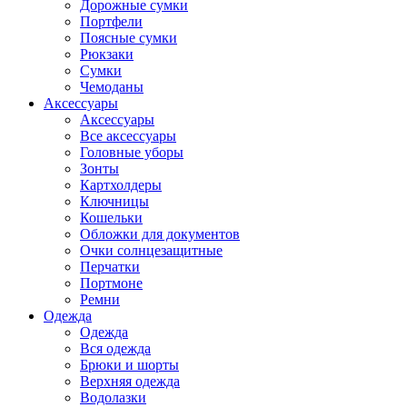
Дорожные сумки
Портфели
Поясные сумки
Рюкзаки
Сумки
Чемоданы
Аксессуары
Аксессуары
Все аксессуары
Головные уборы
Зонты
Картхолдеры
Ключницы
Кошельки
Обложки для документов
Очки солнцезащитные
Перчатки
Портмоне
Ремни
Одежда
Одежда
Вся одежда
Брюки и шорты
Верхняя одежда
Водолазки