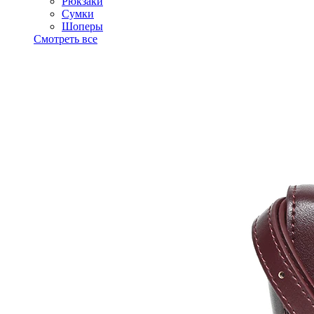
Рюкзаки
Сумки
Шоперы
Смотреть все