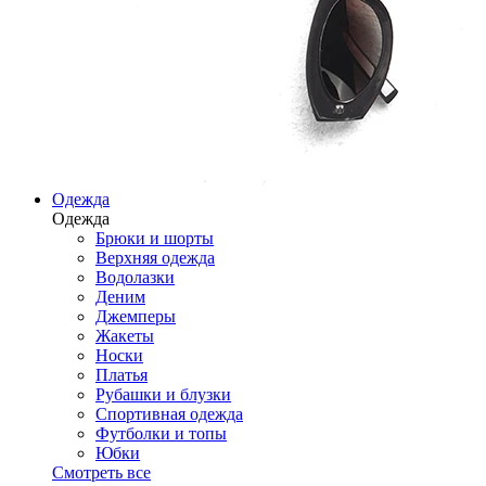
Одежда
Одежда
Брюки и шорты
Верхняя одежда
Водолазки
Деним
Джемперы
Жакеты
Носки
Платья
Рубашки и блузки
Спортивная одежда
Футболки и топы
Юбки
Смотреть все