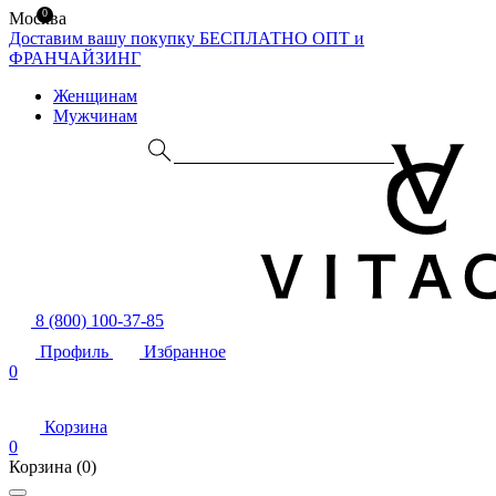
0
Москва
Доставим вашу покупку БЕСПЛАТНО
ОПТ и
ФРАНЧАЙЗИНГ
Женщинам
Мужчинам
8 (800) 100-37-85
Профиль
Избранное
0
Корзина
0
Корзина
(0)