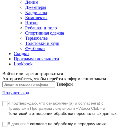
Деним
Джемперы
Кардиганы
Комплекты
Носки
Рубашки и поло
Спортивная одежда
Термобелье
Толстовки и худи
Футболки
Скидки
Программа лояльности
Lookbook
Войти или зарегистрироваться
Авторизуйтесь, чтобы перейти к оформлению заказа
Телефон
Получить код
Я подтверждаю, что ознакомлен(а) и согласен(а) с
Правилами Программы лояльности «Vitacci Club»
и
Политикой в отношении обработки персональных данных.
Я даю своё
согласие на обработку
и
передачу моих