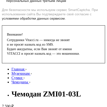
персональных данных третьим лицам
Для безопасности мы используем сервис SmartCaptcha. При
использовании сайта Вы подтверждаете своё согласие с
условиями обработки данных сервисом.
Внимание!
Сотрудники Vitacci.ru — никогда не звонят
и не просят назвать код из SMS.
Будьте аккуратны, если Вам звонят от имени
VITACCI и просят назвать код — это мошенники.
Главная
›
Мужчинам
›
Сумки
›
Чемоданы
›
Чемодан ZMI01-03L
7 590 ₽