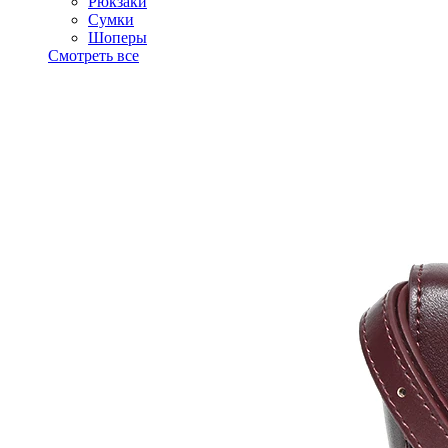
Рюкзаки
Сумки
Шоперы
Смотреть все