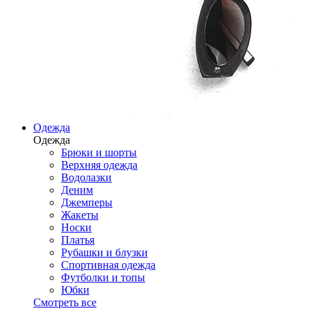
Одежда
Одежда
Брюки и шорты
Верхняя одежда
Водолазки
Деним
Джемперы
Жакеты
Носки
Платья
Рубашки и блузки
Спортивная одежда
Футболки и топы
Юбки
Смотреть все