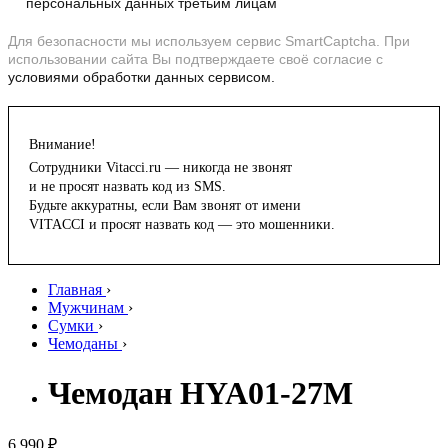
персональных данных третьим лицам
Для безопасности мы используем сервис SmartCaptcha. При
использовании сайта Вы подтверждаете своё согласие с
условиями обработки данных сервисом.
Внимание!
Сотрудники Vitacci.ru — никогда не звонят
и не просят назвать код из SMS.
Будьте аккуратны, если Вам звонят от имени
VITACCI и просят назвать код — это мошенники.
Главная
›
Мужчинам
›
Сумки
›
Чемоданы
›
Чемодан HYA01-27M
6 990 ₽