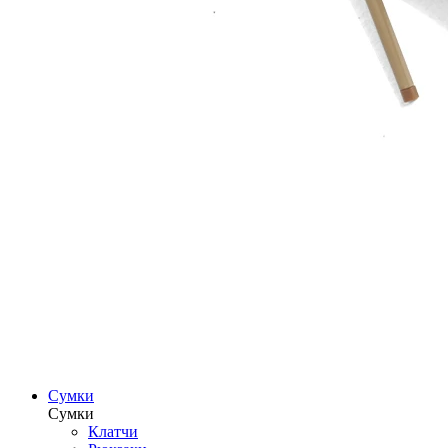
Сумки
Сумки
Клатчи