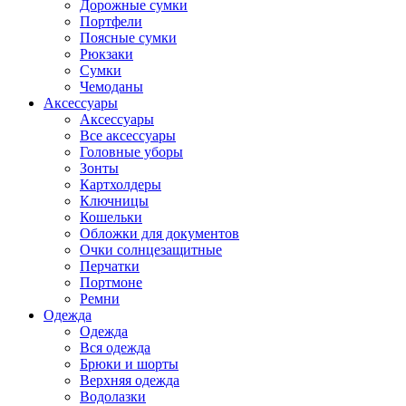
Дорожные сумки
Портфели
Поясные сумки
Рюкзаки
Сумки
Чемоданы
Аксессуары
Аксессуары
Все аксессуары
Головные уборы
Зонты
Картхолдеры
Ключницы
Кошельки
Обложки для документов
Очки солнцезащитные
Перчатки
Портмоне
Ремни
Одежда
Одежда
Вся одежда
Брюки и шорты
Верхняя одежда
Водолазки