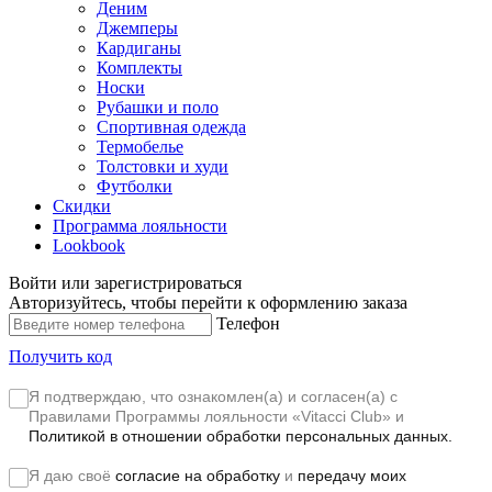
Деним
Джемперы
Кардиганы
Комплекты
Носки
Рубашки и поло
Спортивная одежда
Термобелье
Толстовки и худи
Футболки
Скидки
Программа лояльности
Lookbook
Войти или зарегистрироваться
Авторизуйтесь, чтобы перейти к оформлению заказа
Телефон
Получить код
Я подтверждаю, что ознакомлен(а) и согласен(а) с
Правилами Программы лояльности «Vitacci Club»
и
Политикой в отношении обработки персональных данных.
Я даю своё
согласие на обработку
и
передачу моих