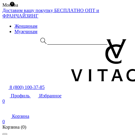
0
Москва
Доставим вашу покупку БЕСПЛАТНО
ОПТ и
ФРАНЧАЙЗИНГ
Женщинам
Мужчинам
8 (800) 100-37-85
Профиль
Избранное
0
Корзина
0
Корзина
(0)