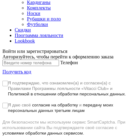
Кардиганы
Комплекты
Носки
Рубашки и поло
Футболки
Скидки
Программа лояльности
Lookbook
Войти или зарегистрироваться
Авторизуйтесь, чтобы перейти к оформлению заказа
Телефон
Получить код
Я подтверждаю, что ознакомлен(а) и согласен(а) с
Правилами Программы лояльности «Vitacci Club»
и
Политикой в отношении обработки персональных данных.
Я даю своё
согласие на обработку
и
передачу моих
персональных данных третьим лицам
Для безопасности мы используем сервис SmartCaptcha. При
использовании сайта Вы подтверждаете своё согласие с
условиями обработки данных сервисом.