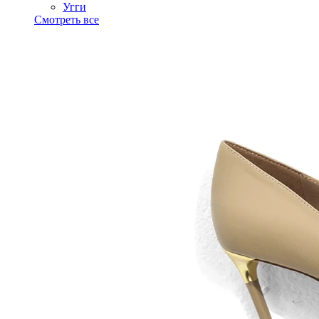
Угги
Смотреть все