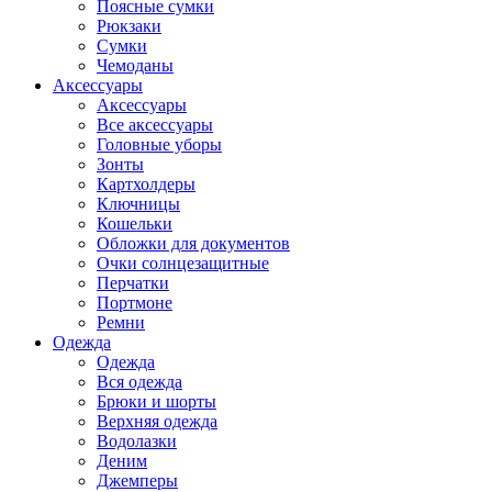
Поясные сумки
Рюкзаки
Сумки
Чемоданы
Аксессуары
Аксессуары
Все аксессуары
Головные уборы
Зонты
Картхолдеры
Ключницы
Кошельки
Обложки для документов
Очки солнцезащитные
Перчатки
Портмоне
Ремни
Одежда
Одежда
Вся одежда
Брюки и шорты
Верхняя одежда
Водолазки
Деним
Джемперы