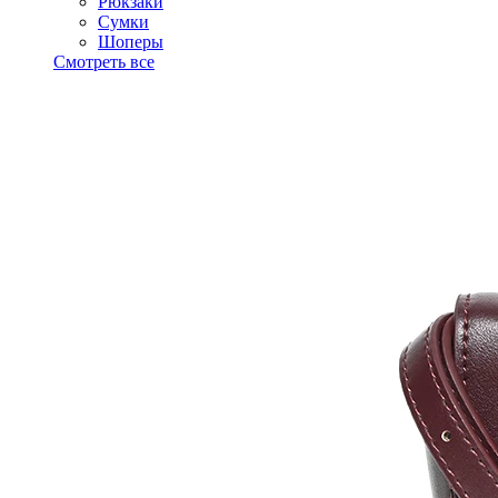
Рюкзаки
Сумки
Шоперы
Смотреть все