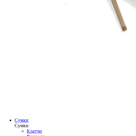
Сумки
Сумки
Клатчи