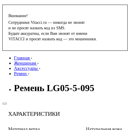
Внимание!
Сотрудники Vitacci.ru — никогда не звонят
и не просят назвать код из SMS.
Будьте аккуратны, если Вам звонят от имени
VITACCI и просят назвать код — это мошенники.
Главная
›
Женщинам
›
Аксессуары
›
Ремни
›
Ремень LG05-5-095
ХАРАКТЕРИСТИКИ
Материал верха
Натуральная кожа