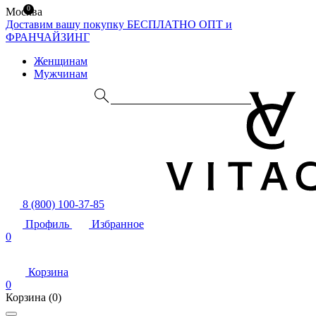
0
Москва
Доставим вашу покупку БЕСПЛАТНО
ОПТ и
ФРАНЧАЙЗИНГ
Женщинам
Мужчинам
8 (800) 100-37-85
Профиль
Избранное
0
Корзина
0
Корзина
(0)