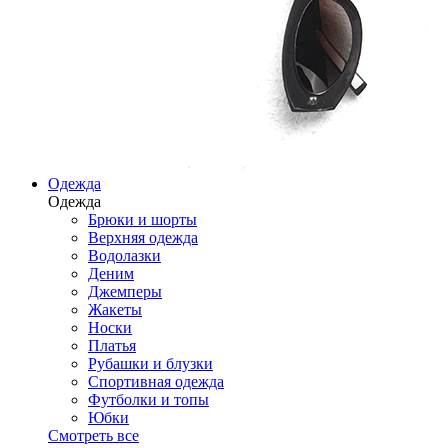
Одежда
Одежда
Брюки и шорты
Верхняя одежда
Водолазки
Деним
Джемперы
Жакеты
Носки
Платья
Рубашки и блузки
Спортивная одежда
Футболки и топы
Юбки
Смотреть все