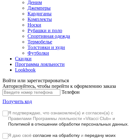
Деним
Джемперы
Кардиганы
Комплекты
Носки
Рубашки и поло
Спортивная одежда
Термобелье
Толстовки и худи
Футболки
Скидки
Программа лояльности
Lookbook
Войти или зарегистрироваться
Авторизуйтесь, чтобы перейти к оформлению заказа
Телефон
Получить код
Я подтверждаю, что ознакомлен(а) и согласен(а) с
Правилами Программы лояльности «Vitacci Club»
и
Политикой в отношении обработки персональных данных.
Я даю своё
согласие на обработку
и
передачу моих