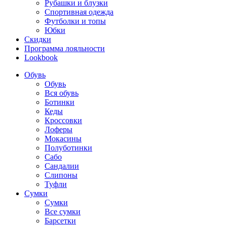
Рубашки и блузки
Спортивная одежда
Футболки и топы
Юбки
Скидки
Программа лояльности
Lookbook
Обувь
Обувь
Вся обувь
Ботинки
Кеды
Кроссовки
Лоферы
Мокасины
Полуботинки
Сабо
Сандалии
Слипоны
Туфли
Сумки
Сумки
Все сумки
Барсетки