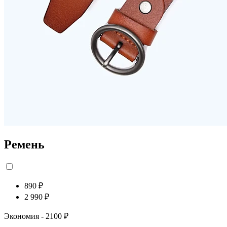
Ремень
890 ₽
2 990 ₽
Экономия
- 2100 ₽