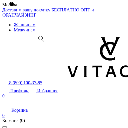
0
Москва
Доставим вашу покупку БЕСПЛАТНО
ОПТ и
ФРАНЧАЙЗИНГ
Женщинам
Мужчинам
8 (800) 100-37-85
Профиль
Избранное
0
Корзина
0
Корзина
(0)