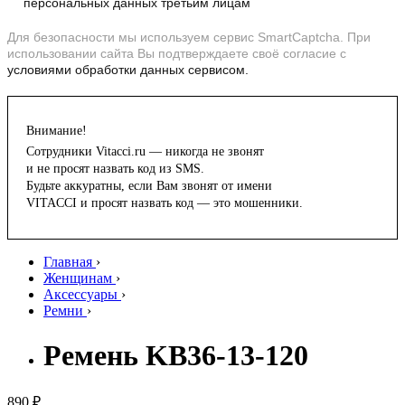
персональных данных третьим лицам
Для безопасности мы используем сервис SmartCaptcha. При
использовании сайта Вы подтверждаете своё согласие с
условиями обработки данных сервисом.
Внимание!
Сотрудники Vitacci.ru — никогда не звонят
и не просят назвать код из SMS.
Будьте аккуратны, если Вам звонят от имени
VITACCI и просят назвать код — это мошенники.
Главная
›
Женщинам
›
Аксессуары
›
Ремни
›
Ремень KB36-13-120
890 ₽