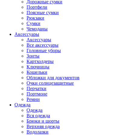
Дорожные сумки
Портфели
Поясные сумки
Рюкзаки
Сумки
Чемоданы
Аксессуары
Аксессуары
Все аксессуары
Головные уборы
Зонты
Картхолдеры
Ключницы
Кошельки
Обложки для документов
Очки солнцезащитные
Перчатки
Портмоне
Ремни
Одежда
Одежда
Вся одежда
Брюки и шорты
Верхняя одежда
Водолазки