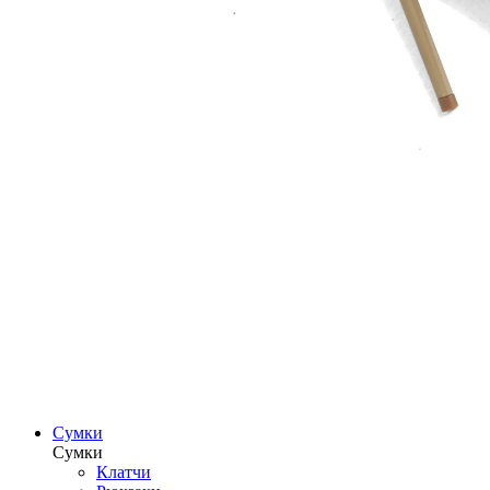
Сумки
Сумки
Клатчи