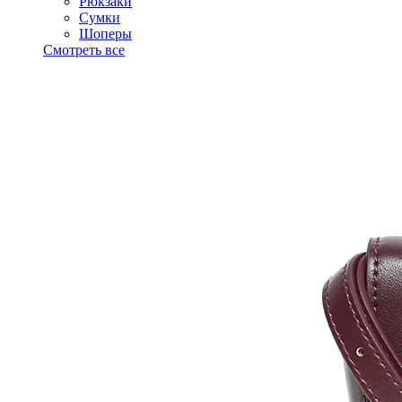
Рюкзаки
Сумки
Шоперы
Смотреть все