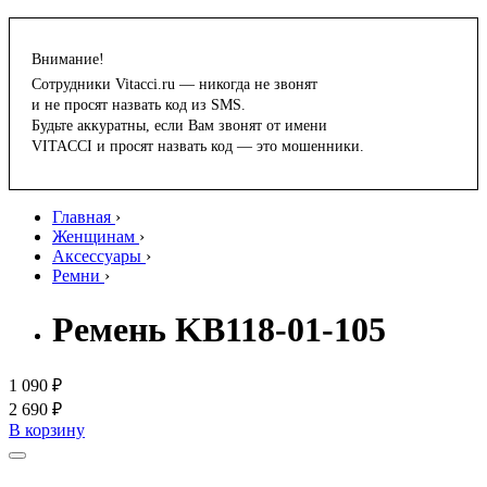
Внимание!
Сотрудники Vitacci.ru — никогда не звонят
и не просят назвать код из SMS.
Будьте аккуратны, если Вам звонят от имени
VITACCI и просят назвать код — это мошенники.
Главная
›
Женщинам
›
Аксессуары
›
Ремни
›
Ремень KB118-01-105
1 090 ₽
2 690 ₽
В корзину