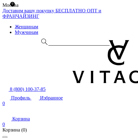
0
Москва
Доставим вашу покупку БЕСПЛАТНО
ОПТ и
ФРАНЧАЙЗИНГ
Женщинам
Мужчинам
8 (800) 100-37-85
Профиль
Избранное
0
Корзина
0
Корзина
(0)