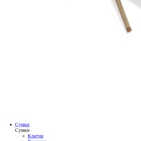
Сумки
Сумки
Клатчи