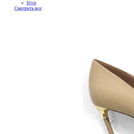
Угги
Смотреть все