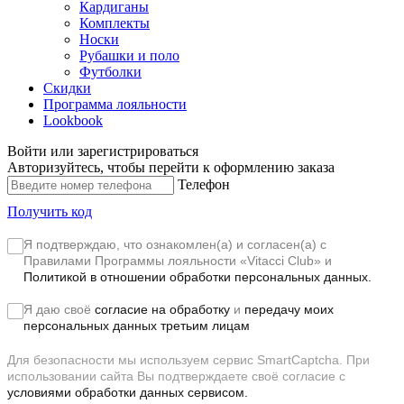
Кардиганы
Комплекты
Носки
Рубашки и поло
Футболки
Скидки
Программа лояльности
Lookbook
Войти или зарегистрироваться
Авторизуйтесь, чтобы перейти к оформлению заказа
Телефон
Получить код
Я подтверждаю, что ознакомлен(а) и согласен(а) с
Правилами Программы лояльности «Vitacci Club»
и
Политикой в отношении обработки персональных данных.
Я даю своё
согласие на обработку
и
передачу моих
персональных данных третьим лицам
Для безопасности мы используем сервис SmartCaptcha. При
использовании сайта Вы подтверждаете своё согласие с
условиями обработки данных сервисом.