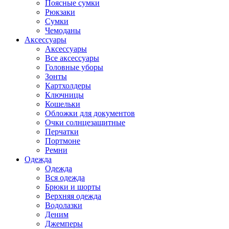
Поясные сумки
Рюкзаки
Сумки
Чемоданы
Аксессуары
Аксессуары
Все аксессуары
Головные уборы
Зонты
Картхолдеры
Ключницы
Кошельки
Обложки для документов
Очки солнцезащитные
Перчатки
Портмоне
Ремни
Одежда
Одежда
Вся одежда
Брюки и шорты
Верхняя одежда
Водолазки
Деним
Джемперы