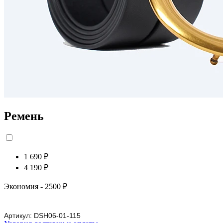
Ремень
1 690 ₽
4 190 ₽
Экономия
- 2500 ₽
Артикул:
DSH06-01-115