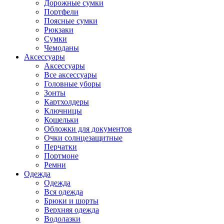
Дорожные сумки
Портфели
Поясные сумки
Рюкзаки
Сумки
Чемоданы
Аксессуары
Аксессуары
Все аксессуары
Головные уборы
Зонты
Картхолдеры
Ключницы
Кошельки
Обложки для документов
Очки солнцезащитные
Перчатки
Портмоне
Ремни
Одежда
Одежда
Вся одежда
Брюки и шорты
Верхняя одежда
Водолазки