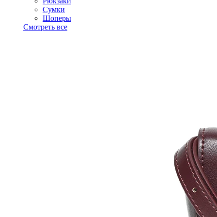
Рюкзаки
Сумки
Шоперы
Смотреть все