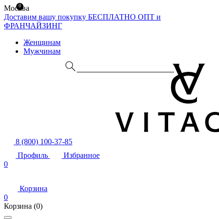
0
Москва
Доставим вашу покупку БЕСПЛАТНО
ОПТ и
ФРАНЧАЙЗИНГ
Женщинам
Мужчинам
8 (800) 100-37-85
Профиль
Избранное
0
Корзина
0
Корзина
(0)