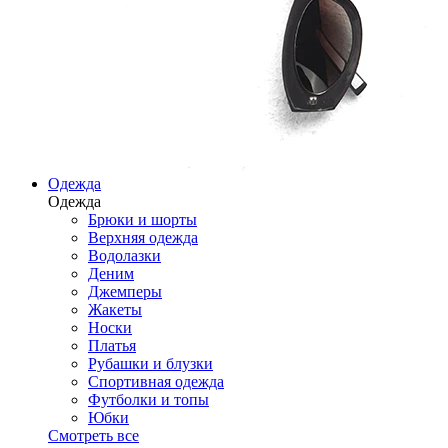
Одежда
Одежда
Брюки и шорты
Верхняя одежда
Водолазки
Деним
Джемперы
Жакеты
Носки
Платья
Рубашки и блузки
Спортивная одежда
Футболки и топы
Юбки
Смотреть все