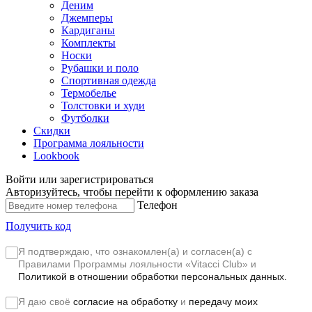
Деним
Джемперы
Кардиганы
Комплекты
Носки
Рубашки и поло
Спортивная одежда
Термобелье
Толстовки и худи
Футболки
Скидки
Программа лояльности
Lookbook
Войти или зарегистрироваться
Авторизуйтесь, чтобы перейти к оформлению заказа
Телефон
Получить код
Я подтверждаю, что ознакомлен(а) и согласен(а) с
Правилами Программы лояльности «Vitacci Club»
и
Политикой в отношении обработки персональных данных.
Я даю своё
согласие на обработку
и
передачу моих