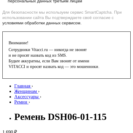
персональных данных третьим лицам
Для безопасности мы используем сервис SmartCaptcha. При
использовании сайта Вы подтверждаете своё согласие с
условиями обработки данных сервисом.
Внимание!
Сотрудники Vitacci.ru — никогда не звонят
и не просят назвать код из SMS.
Будьте аккуратны, если Вам звонят от имени
VITACCI и просят назвать код — это мошенники.
Главная
›
Женщинам
›
Аксессуары
›
Ремни
›
Ремень DSH06-01-115
1 690 ₽