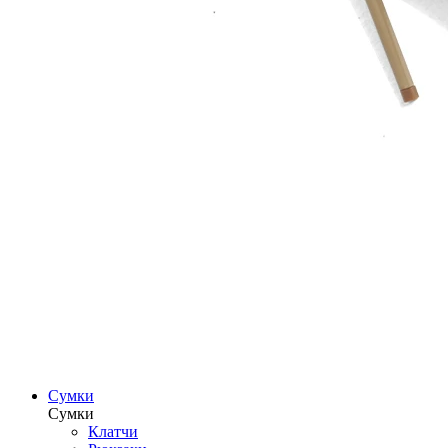
Сумки
Сумки
Клатчи