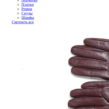
Перчатки
Платки
Ремни
Снуды
Шарфы
Смотреть все