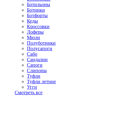
Ботильоны
Ботинки
Ботфорты
Кеды
Кроссовки
Лоферы
Мюли
Полуботинки
Полусапоги
Сабо
Сандалии
Сапоги
Слипоны
Туфли
Туфли летние
Угги
Смотреть все