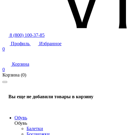
8 (800) 100-37-85
Профиль
Избранное
0
Корзина
0
Корзина
(0)
Вы еще не добавили товары в корзину
Обувь
Обувь
Балетки
Босоножки