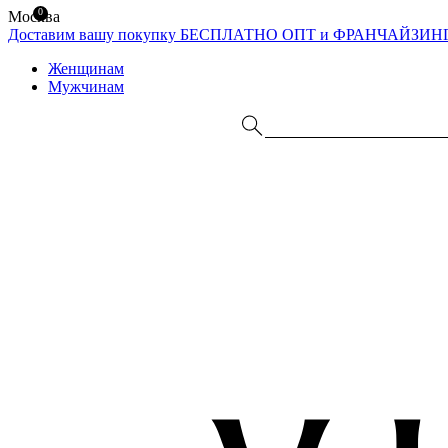
0
Москва
Доставим вашу покупку БЕСПЛАТНО
ОПТ и ФРАНЧАЙЗИН
Женщинам
Мужчинам