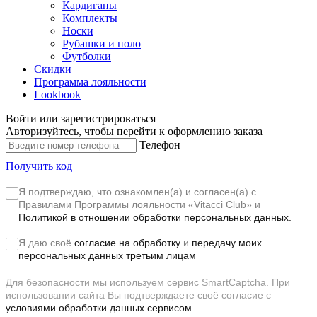
Кардиганы
Комплекты
Носки
Рубашки и поло
Футболки
Скидки
Программа лояльности
Lookbook
Войти или зарегистрироваться
Авторизуйтесь, чтобы перейти к оформлению заказа
Телефон
Получить код
Я подтверждаю, что ознакомлен(а) и согласен(а) с
Правилами Программы лояльности «Vitacci Club»
и
Политикой в отношении обработки персональных данных.
Я даю своё
согласие на обработку
и
передачу моих
персональных данных третьим лицам
Для безопасности мы используем сервис SmartCaptcha. При
использовании сайта Вы подтверждаете своё согласие с
условиями обработки данных сервисом.