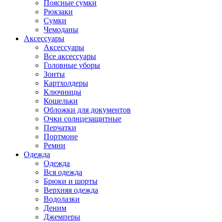
Поясные сумки
Рюкзаки
Сумки
Чемоданы
Аксессуары
Аксессуары
Все аксессуары
Головные уборы
Зонты
Картхолдеры
Ключницы
Кошельки
Обложки для документов
Очки солнцезащитные
Перчатки
Портмоне
Ремни
Одежда
Одежда
Вся одежда
Брюки и шорты
Верхняя одежда
Водолазки
Деним
Джемперы