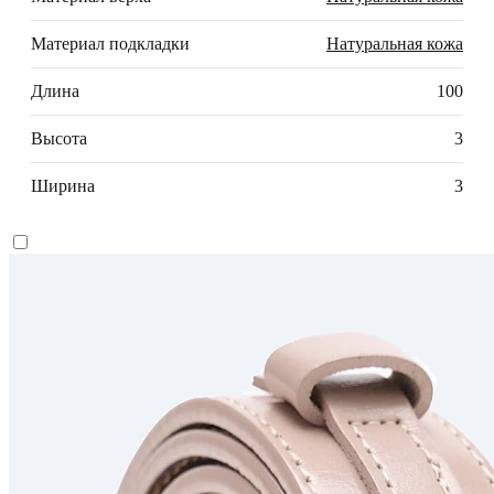
Материал подкладки
Натуральная кожа
Длина
100
Высота
3
Ширина
3