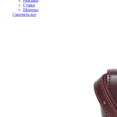
Рюкзаки
Сумки
Шоперы
Смотреть все