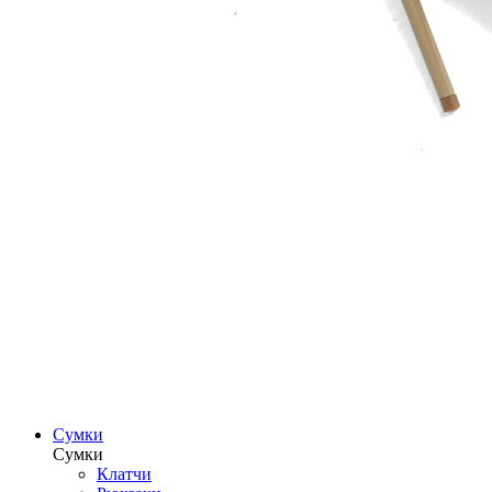
Сумки
Сумки
Клатчи