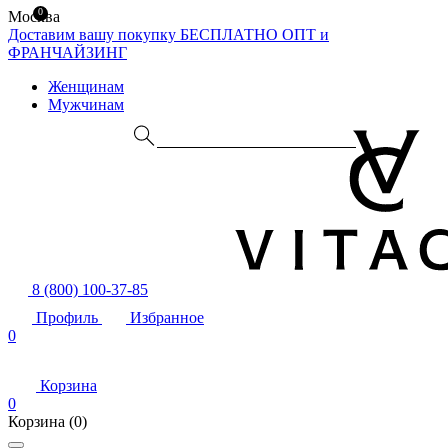
0
Москва
Доставим вашу покупку БЕСПЛАТНО
ОПТ и
ФРАНЧАЙЗИНГ
Женщинам
Мужчинам
8 (800) 100-37-85
Профиль
Избранное
0
Корзина
0
Корзина
(0)