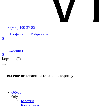
8 (800) 100-37-85
Профиль
Избранное
0
Корзина
0
Корзина
(0)
Вы еще не добавили товары в корзину
Обувь
Обувь
Балетки
Босоножки