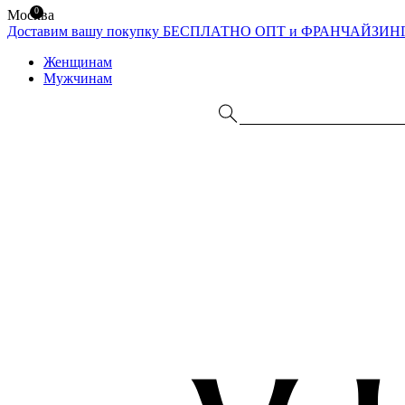
0
Москва
Доставим вашу покупку БЕСПЛАТНО
ОПТ и ФРАНЧАЙЗИН
Женщинам
Мужчинам