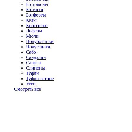
Ботильоны
Ботинки
Ботфорты
Кеды
Кроссовки
Лоферы
Мюли
Полуботинки
Полусапоги
Сабо
Сандалии
Сапоги
Слипоны
Туфли
Туфли летние
Угги
Смотреть все