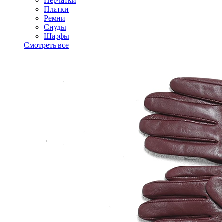
Перчатки
Платки
Ремни
Снуды
Шарфы
Смотреть все