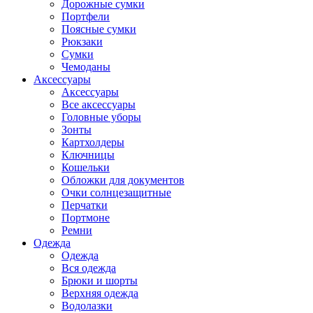
Дорожные сумки
Портфели
Поясные сумки
Рюкзаки
Сумки
Чемоданы
Аксессуары
Аксессуары
Все аксессуары
Головные уборы
Зонты
Картхолдеры
Ключницы
Кошельки
Обложки для документов
Очки солнцезащитные
Перчатки
Портмоне
Ремни
Одежда
Одежда
Вся одежда
Брюки и шорты
Верхняя одежда
Водолазки