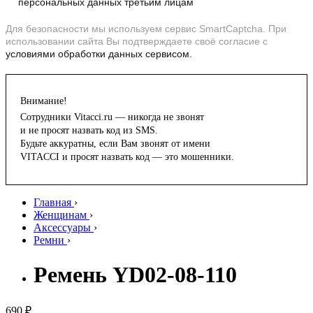
персональных данных третьим лицам
Для безопасности мы используем сервис SmartCaptcha. При
использовании сайта Вы подтверждаете своё согласие с
условиями обработки данных сервисом.
Внимание!
Сотрудники Vitacci.ru — никогда не звонят
и не просят назвать код из SMS.
Будьте аккуратны, если Вам звонят от имени
VITACCI и просят назвать код — это мошенники.
Главная
›
Женщинам
›
Аксессуары
›
Ремни
›
Ремень YD02-08-110
690 ₽