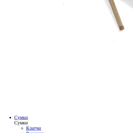
Сумки
Сумки
Клатчи