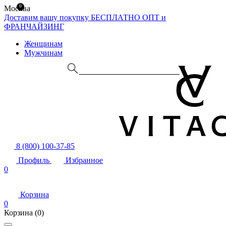
0
Москва
Доставим вашу покупку БЕСПЛАТНО
ОПТ и
ФРАНЧАЙЗИНГ
Женщинам
Мужчинам
8 (800) 100-37-85
Профиль
Избранное
0
Корзина
0
Корзина
(0)