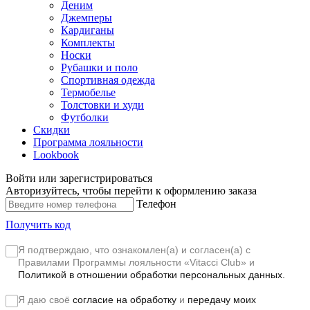
Деним
Джемперы
Кардиганы
Комплекты
Носки
Рубашки и поло
Спортивная одежда
Термобелье
Толстовки и худи
Футболки
Скидки
Программа лояльности
Lookbook
Войти или зарегистрироваться
Авторизуйтесь, чтобы перейти к оформлению заказа
Телефон
Получить код
Я подтверждаю, что ознакомлен(а) и согласен(а) с
Правилами Программы лояльности «Vitacci Club»
и
Политикой в отношении обработки персональных данных.
Я даю своё
согласие на обработку
и
передачу моих