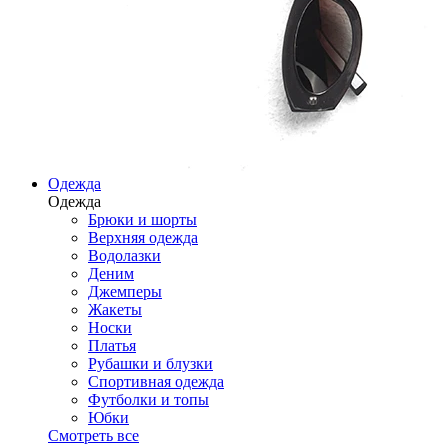
Одежда
Одежда
Брюки и шорты
Верхняя одежда
Водолазки
Деним
Джемперы
Жакеты
Носки
Платья
Рубашки и блузки
Спортивная одежда
Футболки и топы
Юбки
Смотреть все