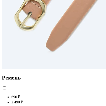
Ремень
690 ₽
2 490 ₽