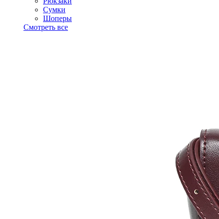
Рюкзаки
Сумки
Шоперы
Смотреть все