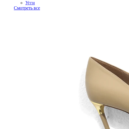
Угги
Смотреть все