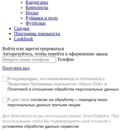
Кардиганы
Комплекты
Носки
Рубашки и поло
Футболки
Скидки
Программа лояльности
Lookbook
Войти или зарегистрироваться
Авторизуйтесь, чтобы перейти к оформлению заказа
Телефон
Получить код
Я подтверждаю, что ознакомлен(а) и согласен(а) с
Правилами Программы лояльности «Vitacci Club»
и
Политикой в отношении обработки персональных данных.
Я даю своё
согласие на обработку
и
передачу моих
персональных данных третьим лицам
Для безопасности мы используем сервис SmartCaptcha. При
использовании сайта Вы подтверждаете своё согласие с
условиями обработки данных сервисом.