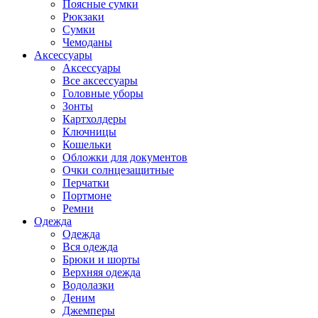
Поясные сумки
Рюкзаки
Сумки
Чемоданы
Аксессуары
Аксессуары
Все аксессуары
Головные уборы
Зонты
Картхолдеры
Ключницы
Кошельки
Обложки для документов
Очки солнцезащитные
Перчатки
Портмоне
Ремни
Одежда
Одежда
Вся одежда
Брюки и шорты
Верхняя одежда
Водолазки
Деним
Джемперы