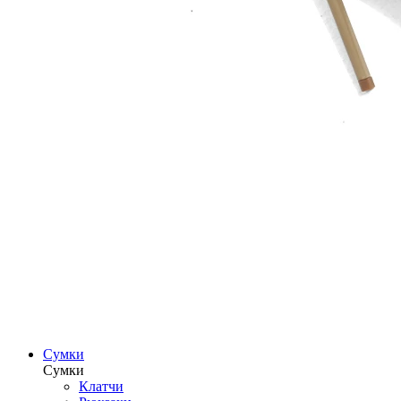
Сумки
Сумки
Клатчи