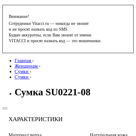
Внимание!
Сотрудники Vitacci.ru — никогда не звонят
и не просят назвать код из SMS.
Будьте аккуратны, если Вам звонят от имени
VITACCI и просят назвать код — это мошенники.
Главная
›
Женщинам
›
Сумки
›
Сумки
›
Сумка SU0221-08
ХАРАКТЕРИСТИКИ
Материал верха
Натуральная кожа