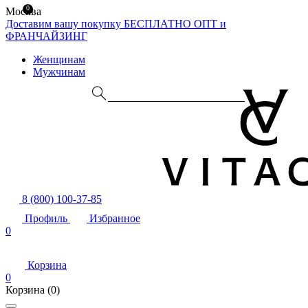
0
Москва
Доставим вашу покупку БЕСПЛАТНО
ОПТ и
ФРАНЧАЙЗИНГ
Женщинам
Мужчинам
8 (800) 100-37-85
Профиль
Избранное
0
Корзина
0
Корзина
(0)