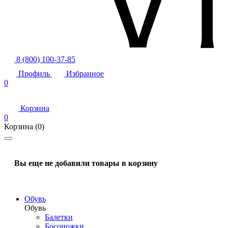
8 (800) 100-37-85
Профиль
Избранное
0
Корзина
0
Корзина
(0)
Вы еще не добавили товары в корзину
Обувь
Обувь
Балетки
Босоножки