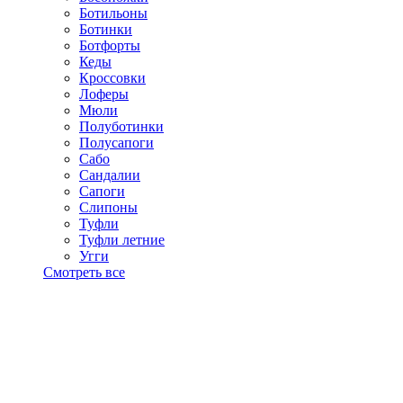
Ботильоны
Ботинки
Ботфорты
Кеды
Кроссовки
Лоферы
Мюли
Полуботинки
Полусапоги
Сабо
Сандалии
Сапоги
Слипоны
Туфли
Туфли летние
Угги
Смотреть все