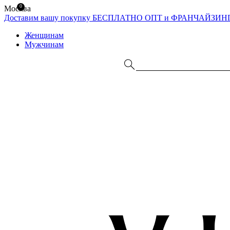
0
Москва
Доставим вашу покупку БЕСПЛАТНО
ОПТ и ФРАНЧАЙЗИН
Женщинам
Мужчинам