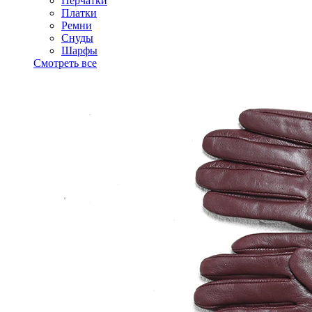
Перчатки
Платки
Ремни
Снуды
Шарфы
Смотреть все