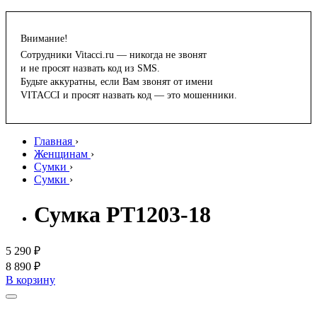
Внимание!
Сотрудники Vitacci.ru — никогда не звонят
и не просят назвать код из SMS.
Будьте аккуратны, если Вам звонят от имени
VITACCI и просят назвать код — это мошенники.
Главная
›
Женщинам
›
Сумки
›
Сумки
›
Сумка PT1203-18
5 290 ₽
8 890 ₽
В корзину