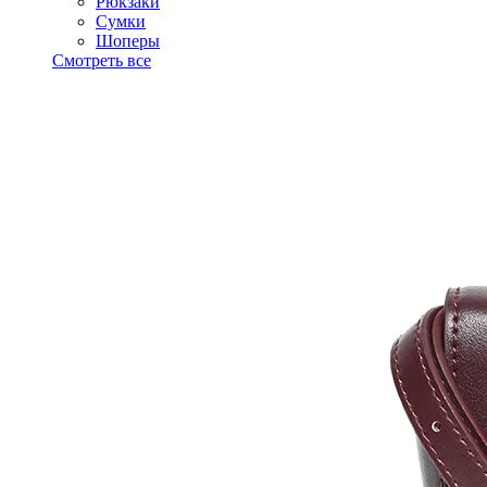
Рюкзаки
Сумки
Шоперы
Смотреть все