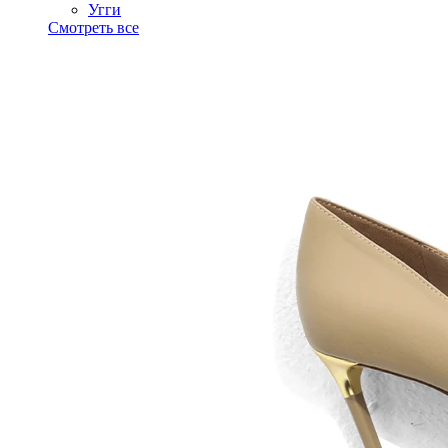
Угги
Смотреть все