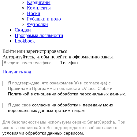
Кардиганы
Комплекты
Носки
Рубашки и поло
Футболки
Скидки
Программа лояльности
Lookbook
Войти или зарегистрироваться
Авторизуйтесь, чтобы перейти к оформлению заказа
Телефон
Получить код
Я подтверждаю, что ознакомлен(а) и согласен(а) с
Правилами Программы лояльности «Vitacci Club»
и
Политикой в отношении обработки персональных данных.
Я даю своё
согласие на обработку
и
передачу моих
персональных данных третьим лицам
Для безопасности мы используем сервис SmartCaptcha. При
использовании сайта Вы подтверждаете своё согласие с
условиями обработки данных сервисом.