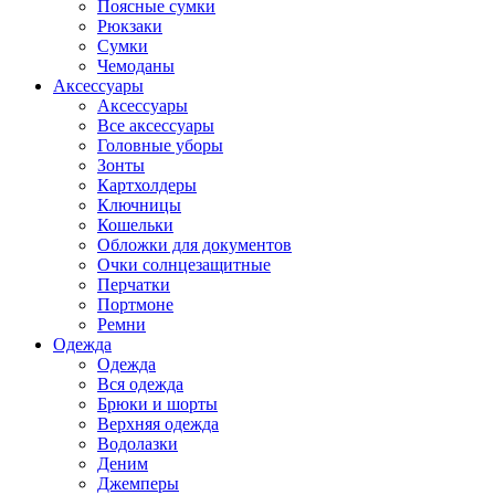
Поясные сумки
Рюкзаки
Сумки
Чемоданы
Аксессуары
Аксессуары
Все аксессуары
Головные уборы
Зонты
Картхолдеры
Ключницы
Кошельки
Обложки для документов
Очки солнцезащитные
Перчатки
Портмоне
Ремни
Одежда
Одежда
Вся одежда
Брюки и шорты
Верхняя одежда
Водолазки
Деним
Джемперы