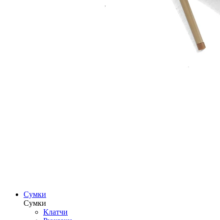
Сумки
Сумки
Клатчи