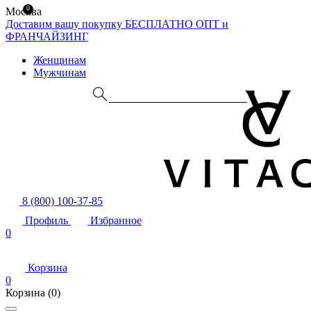
0
Москва
Доставим вашу покупку БЕСПЛАТНО
ОПТ и
ФРАНЧАЙЗИНГ
Женщинам
Мужчинам
8 (800) 100-37-85
Профиль
Избранное
0
Корзина
0
Корзина
(0)