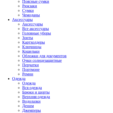
Поясные сумки
Рюкзаки
Сумки
Чемоданы
Аксессуары
Аксессуары
Все аксессуары
Головные уборы
Зонты
Картхолдеры
Ключницы
Кошельки
Обложки для документов
Очки солнцезащитные
Перчатки
Портмоне
Ремни
Одежда
Одежда
Вся одежда
Брюки и шорты
Верхняя одежда
Водолазки
Деним
Джемперы