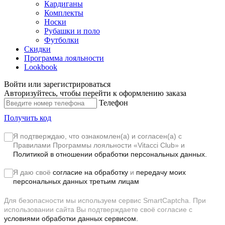
Кардиганы
Комплекты
Носки
Рубашки и поло
Футболки
Скидки
Программа лояльности
Lookbook
Войти или зарегистрироваться
Авторизуйтесь, чтобы перейти к оформлению заказа
Телефон
Получить код
Я подтверждаю, что ознакомлен(а) и согласен(а) с
Правилами Программы лояльности «Vitacci Club»
и
Политикой в отношении обработки персональных данных.
Я даю своё
согласие на обработку
и
передачу моих
персональных данных третьим лицам
Для безопасности мы используем сервис SmartCaptcha. При
использовании сайта Вы подтверждаете своё согласие с
условиями обработки данных сервисом.