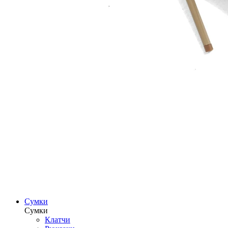
Сумки
Сумки
Клатчи