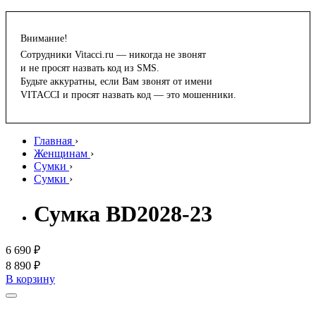
Внимание!
Сотрудники Vitacci.ru — никогда не звонят
и не просят назвать код из SMS.
Будьте аккуратны, если Вам звонят от имени
VITACCI и просят назвать код — это мошенники.
Главная
›
Женщинам
›
Сумки
›
Сумки
›
Сумка BD2028-23
6 690 ₽
8 890 ₽
В корзину