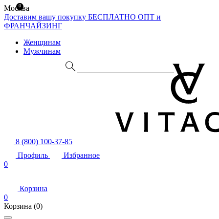
0
Москва
Доставим вашу покупку БЕСПЛАТНО
ОПТ и
ФРАНЧАЙЗИНГ
Женщинам
Мужчинам
8 (800) 100-37-85
Профиль
Избранное
0
Корзина
0
Корзина
(0)