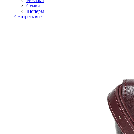
Рюкзаки
Сумки
Шоперы
Смотреть все