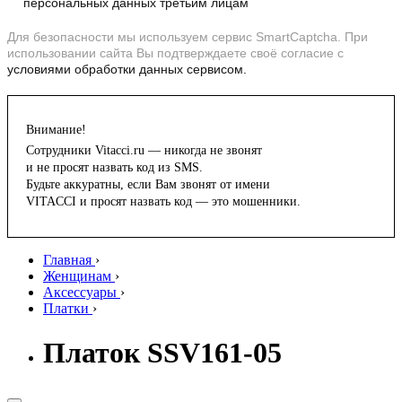
персональных данных третьим лицам
Для безопасности мы используем сервис SmartCaptcha. При
использовании сайта Вы подтверждаете своё согласие с
условиями обработки данных сервисом.
Внимание!
Сотрудники Vitacci.ru — никогда не звонят
и не просят назвать код из SMS.
Будьте аккуратны, если Вам звонят от имени
VITACCI и просят назвать код — это мошенники.
Главная
›
Женщинам
›
Аксессуары
›
Платки
›
Платок SSV161-05