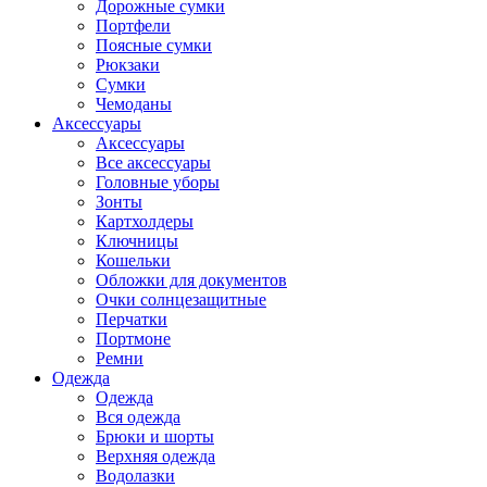
Дорожные сумки
Портфели
Поясные сумки
Рюкзаки
Сумки
Чемоданы
Аксессуары
Аксессуары
Все аксессуары
Головные уборы
Зонты
Картхолдеры
Ключницы
Кошельки
Обложки для документов
Очки солнцезащитные
Перчатки
Портмоне
Ремни
Одежда
Одежда
Вся одежда
Брюки и шорты
Верхняя одежда
Водолазки