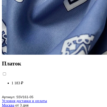
Платок
1 183 ₽
Артикул:
SSV161-05
Условия доставки и оплаты
Москва
от 3 дня