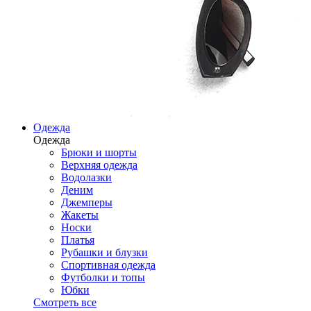
Одежда
Одежда
Брюки и шорты
Верхняя одежда
Водолазки
Деним
Джемперы
Жакеты
Носки
Платья
Рубашки и блузки
Спортивная одежда
Футболки и топы
Юбки
Смотреть все