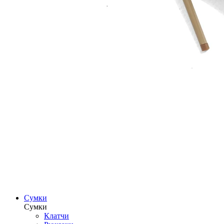
Сумки
Сумки
Клатчи