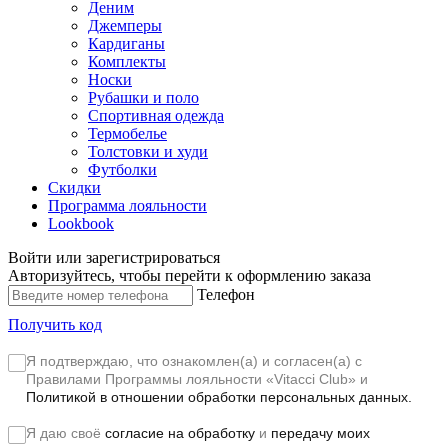
Деним
Джемперы
Кардиганы
Комплекты
Носки
Рубашки и поло
Спортивная одежда
Термобелье
Толстовки и худи
Футболки
Скидки
Программа лояльности
Lookbook
Войти или зарегистрироваться
Авторизуйтесь, чтобы перейти к оформлению заказа
Телефон
Получить код
Я подтверждаю, что ознакомлен(а) и согласен(а) с
Правилами Программы лояльности «Vitacci Club»
и
Политикой в отношении обработки персональных данных.
Я даю своё
согласие на обработку
и
передачу моих