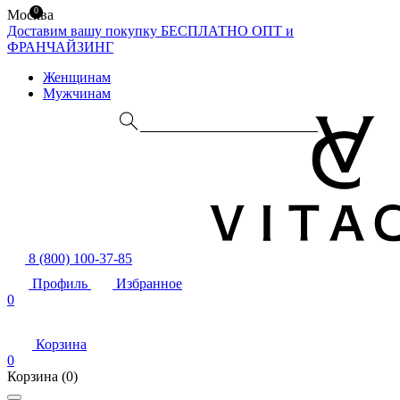
0
Москва
Доставим вашу покупку БЕСПЛАТНО
ОПТ и
ФРАНЧАЙЗИНГ
Женщинам
Мужчинам
8 (800) 100-37-85
Профиль
Избранное
0
Корзина
0
Корзина
(0)