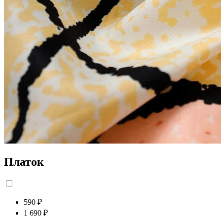
Платок
590 ₽
1 690 ₽