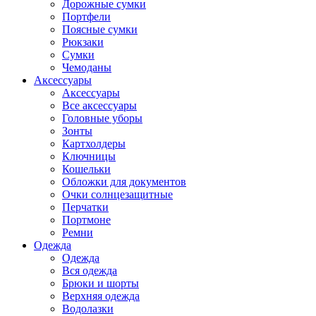
Дорожные сумки
Портфели
Поясные сумки
Рюкзаки
Сумки
Чемоданы
Аксессуары
Аксессуары
Все аксессуары
Головные уборы
Зонты
Картхолдеры
Ключницы
Кошельки
Обложки для документов
Очки солнцезащитные
Перчатки
Портмоне
Ремни
Одежда
Одежда
Вся одежда
Брюки и шорты
Верхняя одежда
Водолазки