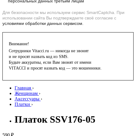
персональных данных третьим лицам
Для безопасности мы используем сервис SmartCaptcha. При
использовании сайта Вы подтверждаете своё согласие с
условиями обработки данных сервисом.
Внимание!
Сотрудники Vitacci.ru — никогда не звонят
и не просят назвать код из SMS.
Будьте аккуратны, если Вам звонят от имени
VITACCI и просят назвать код — это мошенники.
Главная
›
Женщинам
›
Аксессуары
›
Платки
›
Платок SSV176-05
590 ₽