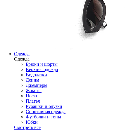
Одежда
Одежда
Брюки и шорты
Верхняя одежда
Водолазки
Деним
Джемперы
Жакеты
Носки
Платья
Рубашки и блузки
Спортивная одежда
Футболки и топы
Юбки
Смотреть все