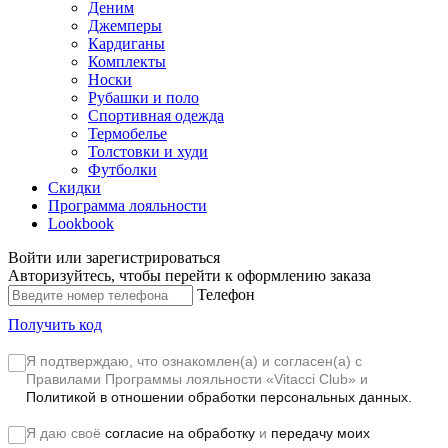
Деним
Джемперы
Кардиганы
Комплекты
Носки
Рубашки и поло
Спортивная одежда
Термобелье
Толстовки и худи
Футболки
Скидки
Программа лояльности
Lookbook
Войти или зарегистрироваться
Авторизуйтесь, чтобы перейти к оформлению заказа
Телефон
Получить код
Я подтверждаю, что ознакомлен(а) и согласен(а) с
Правилами Программы лояльности «Vitacci Club»
и
Политикой в отношении обработки персональных данных.
Я даю своё
согласие на обработку
и
передачу моих