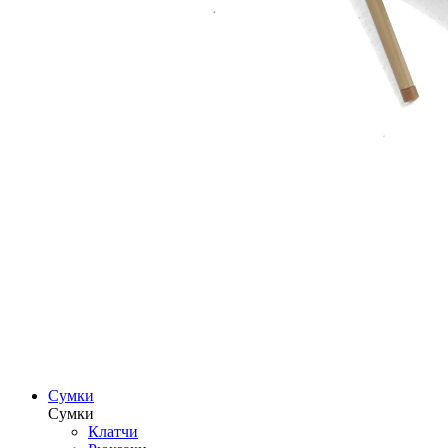
Сумки
Сумки
Клатчи