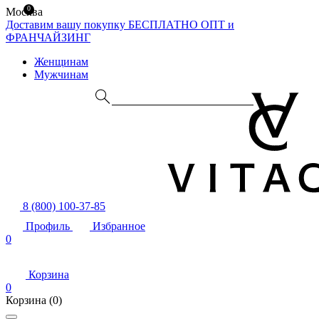
0
Москва
Доставим вашу покупку БЕСПЛАТНО
ОПТ и
ФРАНЧАЙЗИНГ
Женщинам
Мужчинам
8 (800) 100-37-85
Профиль
Избранное
0
Корзина
0
Корзина
(0)