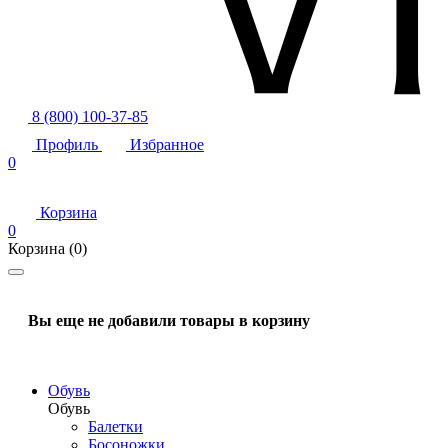
8 (800) 100-37-85
Профиль
Избранное
0
Корзина
0
Корзина
(0)
Вы еще не добавили товары в корзину
Обувь
Обувь
Балетки
Босоножки