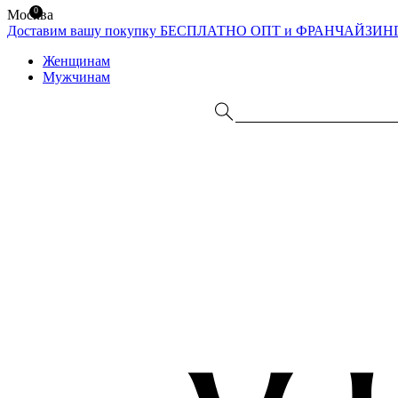
0
Москва
Доставим вашу покупку БЕСПЛАТНО
ОПТ и ФРАНЧАЙЗИН
Женщинам
Мужчинам