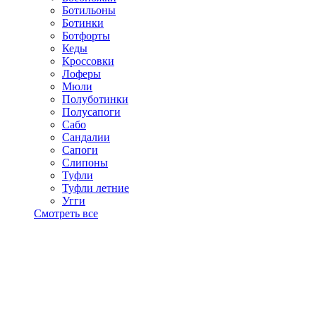
Ботильоны
Ботинки
Ботфорты
Кеды
Кроссовки
Лоферы
Мюли
Полуботинки
Полусапоги
Сабо
Сандалии
Сапоги
Слипоны
Туфли
Туфли летние
Угги
Смотреть все