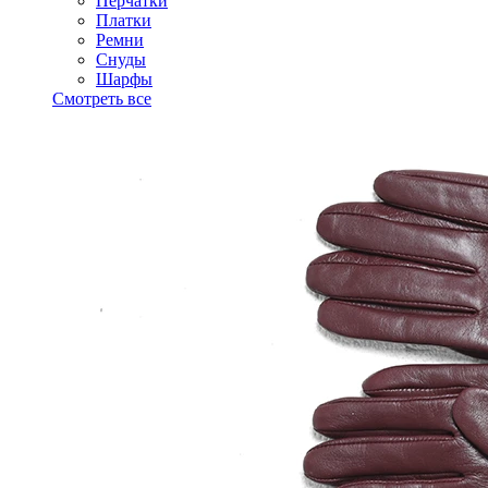
Перчатки
Платки
Ремни
Снуды
Шарфы
Смотреть все