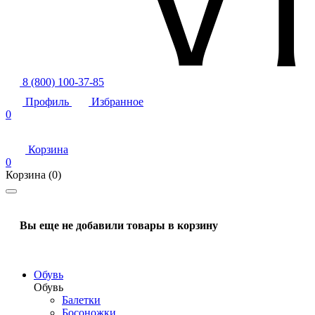
8 (800) 100-37-85
Профиль
Избранное
0
Корзина
0
Корзина
(0)
Вы еще не добавили товары в корзину
Обувь
Обувь
Балетки
Босоножки