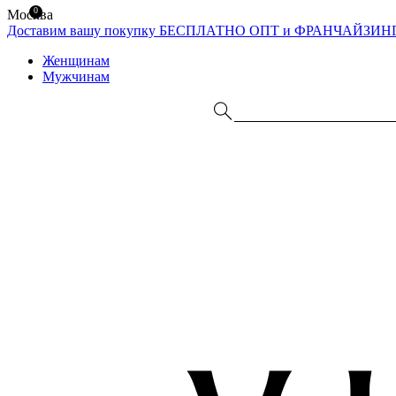
0
Москва
Доставим вашу покупку БЕСПЛАТНО
ОПТ и ФРАНЧАЙЗИН
Женщинам
Мужчинам