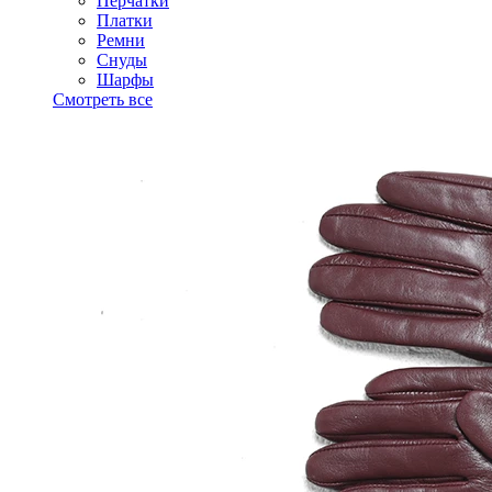
Перчатки
Платки
Ремни
Снуды
Шарфы
Смотреть все