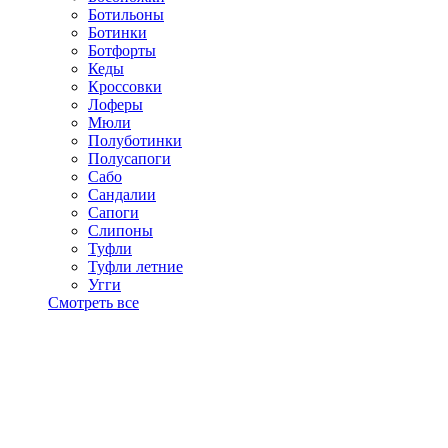
Ботильоны
Ботинки
Ботфорты
Кеды
Кроссовки
Лоферы
Мюли
Полуботинки
Полусапоги
Сабо
Сандалии
Сапоги
Слипоны
Туфли
Туфли летние
Угги
Смотреть все