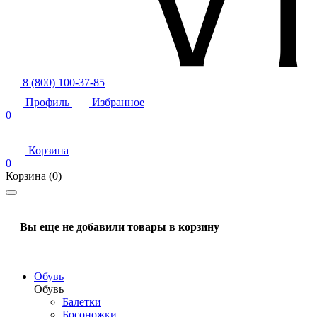
8 (800) 100-37-85
Профиль
Избранное
0
Корзина
0
Корзина
(0)
Вы еще не добавили товары в корзину
Обувь
Обувь
Балетки
Босоножки