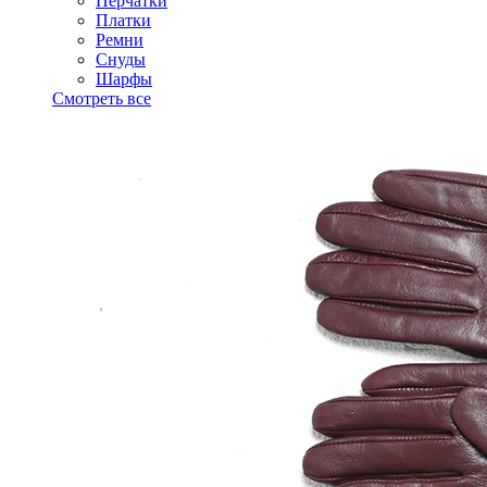
Перчатки
Платки
Ремни
Снуды
Шарфы
Смотреть все