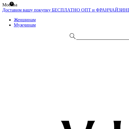
0
Москва
Доставим вашу покупку БЕСПЛАТНО
ОПТ и ФРАНЧАЙЗИН
Женщинам
Мужчинам