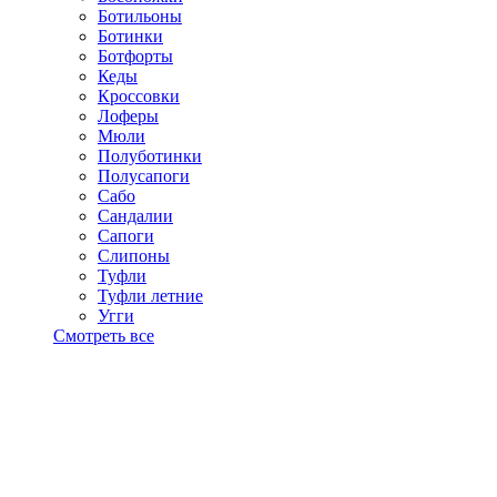
Ботильоны
Ботинки
Ботфорты
Кеды
Кроссовки
Лоферы
Мюли
Полуботинки
Полусапоги
Сабо
Сандалии
Сапоги
Слипоны
Туфли
Туфли летние
Угги
Смотреть все