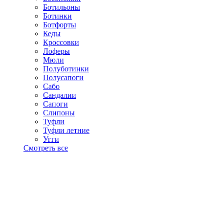
Ботильоны
Ботинки
Ботфорты
Кеды
Кроссовки
Лоферы
Мюли
Полуботинки
Полусапоги
Сабо
Сандалии
Сапоги
Слипоны
Туфли
Туфли летние
Угги
Смотреть все