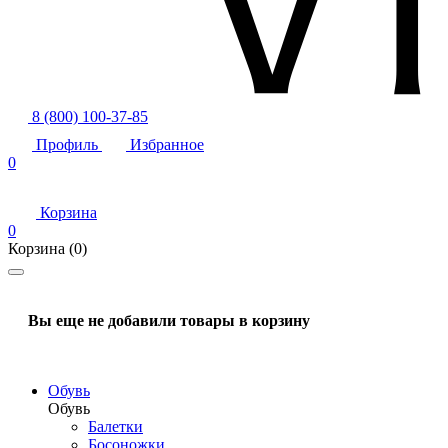
8 (800) 100-37-85
Профиль
Избранное
0
Корзина
0
Корзина
(0)
Вы еще не добавили товары в корзину
Обувь
Обувь
Балетки
Босоножки