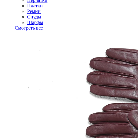
Перчатки
Платки
Ремни
Снуды
Шарфы
Смотреть все