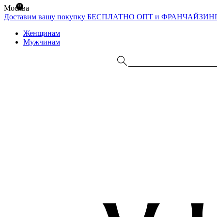
0
Москва
Доставим вашу покупку БЕСПЛАТНО
ОПТ и ФРАНЧАЙЗИН
Женщинам
Мужчинам